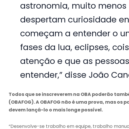
astronomia, muito menos 
despertam curiosidade ent
começam a entender o uni
fases da lua, eclipses, 
atenção e que as pessoas
entender,” disse João Can
Todos que se inscreverem na OBA poderão també
(OBAFOG). A OBAFOG não é uma prova, mas os par
devem lançá-lo o mais longe possível.
“Desenvolve-se trabalho em equipe, trabalho manual. 