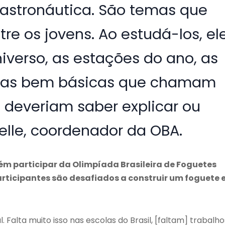
astronáutica. São temas que
re os jovens. Ao estudá-los, el
verso, as estações do ano, as
coisas bem básicas que chamam
 deveriam saber explicar ou
elle, coordenador da OBA.
m participar da Olimpíada Brasileira de Foguetes
ticipantes são desafiados a construir um foguete 
Falta muito isso nas escolas do Brasil, [faltam] trabalho