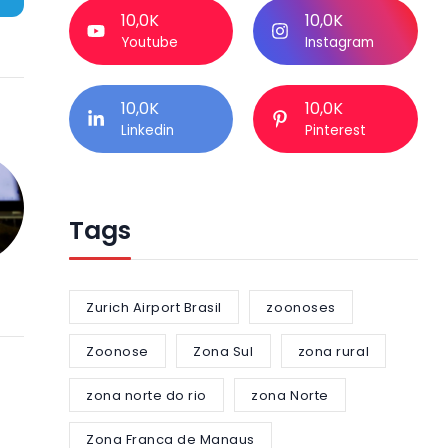
10,0K
10,0K
Youtube
Instagram
10,0K
10,0K
Linkedin
Pinterest
Tags
Zurich Airport Brasil
zoonoses
Zoonose
Zona Sul
zona rural
zona norte do rio
zona Norte
Zona Franca de Manaus