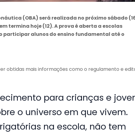
onáutica (OBA) será realizada no próximo sábado (16
em termina hoje (12). A prova é aberta a escolas
o participar alunos do ensino fundamental até o
r obtidas mais informações como o regulamento e edita
ecimento para crianças e jove
bre o universo em que vivem.
rigatórias na escola, não tem