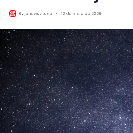
By
jpnewsvitoria
12 de maio de 2025