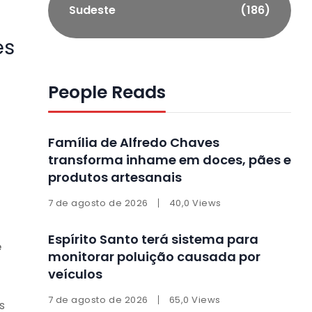
Sudeste
(186)
es
People Reads
Família de Alfredo Chaves
transforma inhame em doces, pães e
produtos artesanais
7 de agosto de 2026
40,0 Views
Espírito Santo terá sistema para
e
monitorar poluição causada por
veículos
7 de agosto de 2026
65,0 Views
s