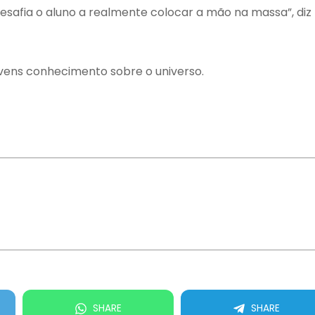
 desafia o aluno a realmente colocar a mão na massa”, diz
jovens conhecimento sobre o universo.
SHARE
SHARE