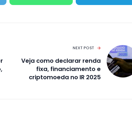
NEXT POST
r
Veja como declarar renda
,
fixa, financiamento e
criptomoeda no IR 2025