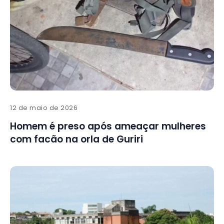
12 de maio de 2026
Homem é preso após ameaçar mulheres
com facão na orla de Guriri