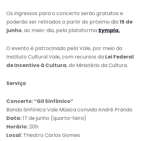
Os ingressos para o concerto serão gratuitos e
poderão ser retirados a partir do próximo dia
15 de
junho
, ao meio-dia, pela plataforma
Sympla.
O evento é patrocinado pela Vale, por meio do
Instituto Cultural Vale, com recursos da
Lei Federal
de Incentivo à Cultura
, do Ministério da Cultura.
Serviço
Concerto: “Gil Sinfônico”
Banda Sinfônica Vale Música convida André Prando
Data:
17 de junho (quarta-feira)
Horário:
20h
Local:
Theatro Carlos Gomes