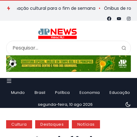
mação cultural para o fim de semana
Ônibus de romeiros que 
Mundo
Brasil
Política
Economia
Educação
segunda-feira, 10 ago 2026
Cultura
Destaques
Notícias