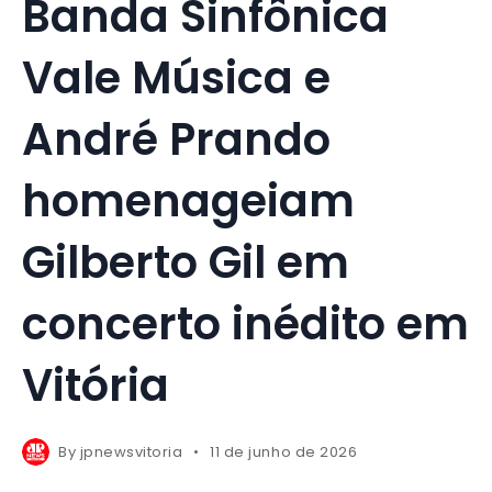
Banda Sinfônica
Vale Música e
André Prando
homenageiam
Gilberto Gil em
concerto inédito em
Vitória
By
jpnewsvitoria
11 de junho de 2026