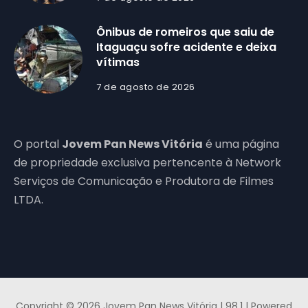
Ônibus de romeiros que saiu de
Itaguaçu sofre acidente e deixa
vítimas
7 de agosto de 2026
O portal
Jovem Pan News Vitória
é uma página
de propriedade exclusiva pertencente à Network
Serviços de Comunicação e Produtora de Filmes
LTDA.
Copyright © 2026 Jovem Pan News Vitória | 98.1 | Powered