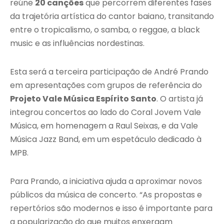
reúne
20 canções
que percorrem diferentes fases
da trajetória artística do cantor baiano, transitando
entre o tropicalismo, o samba, o reggae, a black
music e as influências nordestinas.
Esta será a terceira participação de André Prando
em apresentações com grupos de referência do
Projeto Vale Música Espírito Santo
. O artista já
integrou concertos ao lado do Coral Jovem Vale
Música, em homenagem a Raul Seixas, e da Vale
Música Jazz Band, em um espetáculo dedicado à
MPB.
Para Prando, a iniciativa ajuda a aproximar novos
públicos da música de concerto. “As propostas e
repertórios são modernos e isso é importante para
a popularização do que muitos enxergam