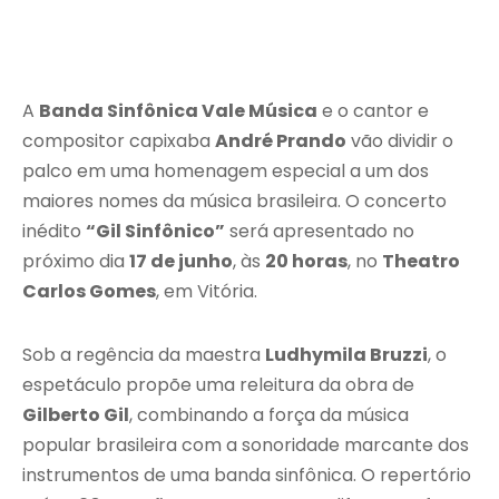
A
Banda Sinfônica Vale Música
e o cantor e
compositor capixaba
André Prando
vão dividir o
palco em uma homenagem especial a um dos
maiores nomes da música brasileira. O concerto
inédito
“Gil Sinfônico”
será apresentado no
próximo dia
17 de junho
, às
20 horas
, no
Theatro
Carlos Gomes
, em Vitória.
Sob a regência da maestra
Ludhymila Bruzzi
, o
espetáculo propõe uma releitura da obra de
Gilberto Gil
, combinando a força da música
popular brasileira com a sonoridade marcante dos
instrumentos de uma banda sinfônica. O repertório