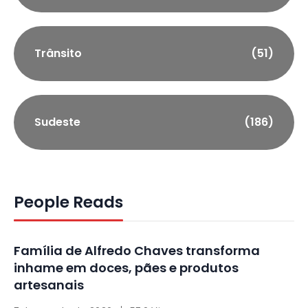
Trânsito
(51)
Sudeste
(186)
People Reads
Família de Alfredo Chaves transforma
inhame em doces, pães e produtos
artesanais