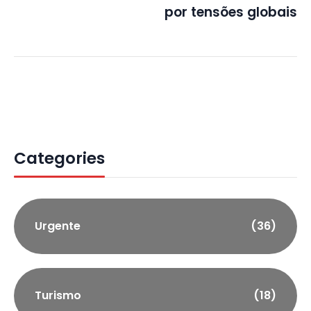
por tensões globais
Categories
Urgente
(36)
Turismo
(18)