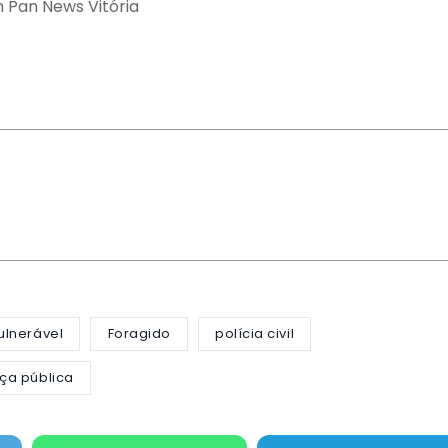
 Pan News Vitória
ulnerável
Foragido
polícia civil
ça pública