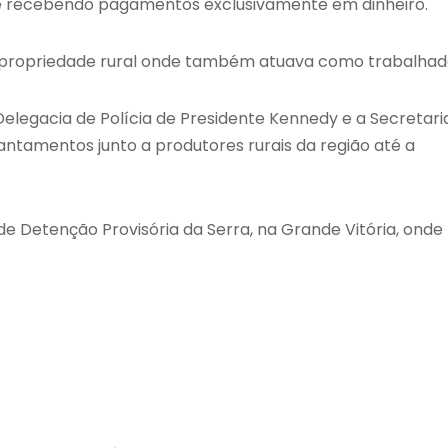
ais e recebendo pagamentos exclusivamente em dinheiro.
ma propriedade rural onde também atuava como trabalhad
Delegacia de Polícia de Presidente Kennedy e a Secretari
vantamentos junto a produtores rurais da região até a
e Detenção Provisória da Serra, na Grande Vitória, onde