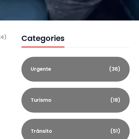
Categories
24)
Urgente
(36)
Turismo
(18)
Trânsito
(51)