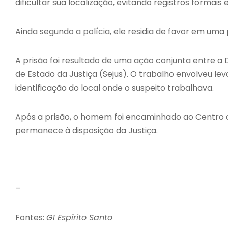
dificultar sua localização, evitando registros form
Ainda segundo a polícia, ele residia de favor em u
A prisão foi resultado de uma ação conjunta entre a 
de Estado da Justiça (Sejus). O trabalho envolveu le
identificação do local onde o suspeito trabalhava.
Após a prisão, o homem foi encaminhado ao Centro d
permanece à disposição da Justiça.
–
Fontes:
G1 Espírito Santo