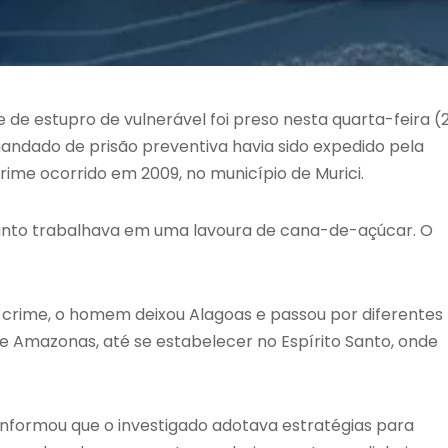
de estupro de vulnerável foi preso nesta quarta-feira (
mandado de prisão preventiva havia sido expedido pela
ime ocorrido em 2009, no município de Murici.
nquanto trabalhava em uma lavoura de cana-de-açúcar. O
 crime, o homem deixou Alagoas e passou por diferentes
 e Amazonas, até se estabelecer no Espírito Santo, onde
 informou que o investigado adotava estratégias para