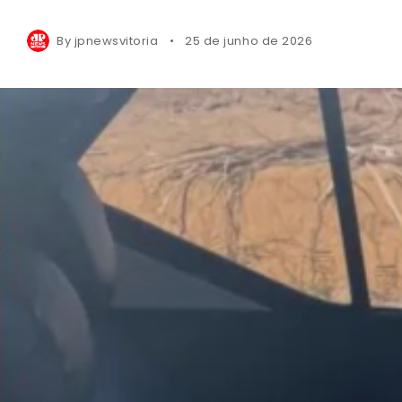
By
jpnewsvitoria
25 de junho de 2026