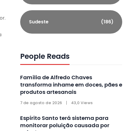
or.
Sudeste
(186)
a
People Reads
Família de Alfredo Chaves
transforma inhame em doces, pães e
produtos artesanais
7 de agosto de 2026
43,0 Views
Espírito Santo terá sistema para
monitorar poluição causada por