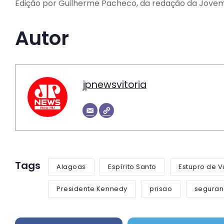
Edição por Guilherme Pacheco, da redação da Jovem
Autor
jpnewsvitoria
Tags
Alagoas
Espírito Santo
Estupro de V
Presidente Kennedy
prisao
seguran