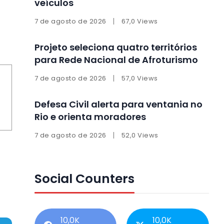
veículos
7 de agosto de 2026
67,0 Views
Projeto seleciona quatro territórios
para Rede Nacional de Afroturismo
7 de agosto de 2026
57,0 Views
Defesa Civil alerta para ventania no
Rio e orienta moradores
7 de agosto de 2026
52,0 Views
Social Counters
10,0K
10,0K