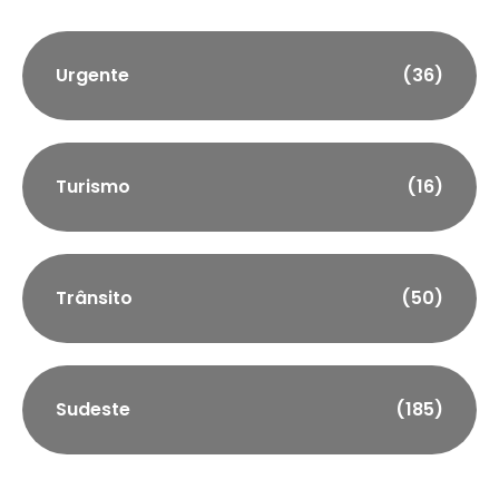
Urgente
(36)
Turismo
(16)
Trânsito
(50)
Sudeste
(185)