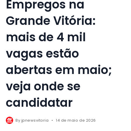
Empregos na
Grande Vitória:
mais de 4 mil
vagas estão
abertas em maio;
veja onde se
candidatar
By
jpnewsvitoria
14 de maio de 2026