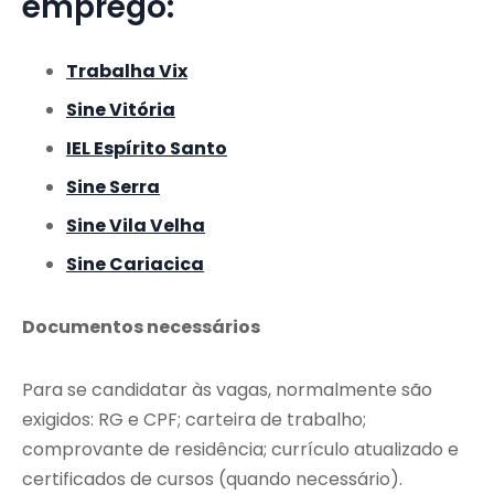
emprego:
Trabalha Vix
Sine Vitória
IEL Espírito Santo
Sine Serra
Sine Vila Velha
Sine Cariacica
Documentos necessários
Para se candidatar às vagas, normalmente são
exigidos: RG e CPF; carteira de trabalho;
comprovante de residência; currículo atualizado e
certificados de cursos (quando necessário).