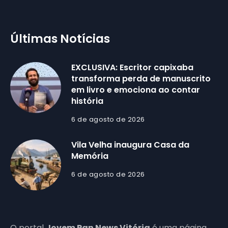
Últimas Notícias
EXCLUSIVA: Escritor capixaba
transforma perda de manuscrito
em livro e emociona ao contar
história
6 de agosto de 2026
Vila Velha inaugura Casa da
Memória
6 de agosto de 2026
O portal
Jovem Pan News Vitória
é uma página