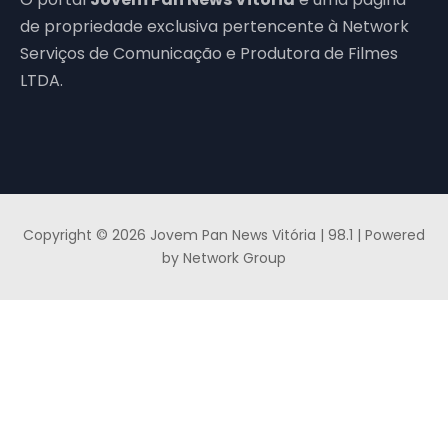
de propriedade exclusiva pertencente à Network
Serviços de Comunicação e Produtora de Filmes
LTDA.
Copyright © 2026 Jovem Pan News Vitória | 98.1 | Powered
by Network Group