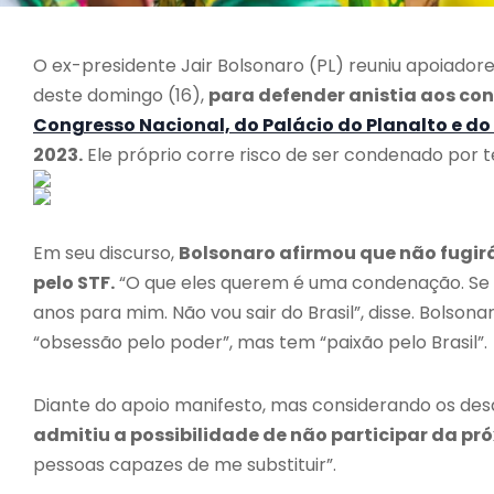
O ex-presidente Jair Bolsonaro (PL) reuniu apoiador
deste domingo (16),
para defender anistia aos c
Congresso Nacional, do Palácio do Planalto e do
2023.
Ele próprio corre risco de ser condenado por t
Em seu discurso,
Bolsonaro afirmou que não fugirá
pelo STF.
“O que eles querem é uma condenação. Se é 
anos para mim. Não vou sair do Brasil”, disse. Bolson
“obsessão pelo poder”, mas tem “paixão pelo Brasil”.
Diante do apoio manifesto, mas considerando os d
admitiu a possibilidade de não participar da pró
pessoas capazes de me substituir”.