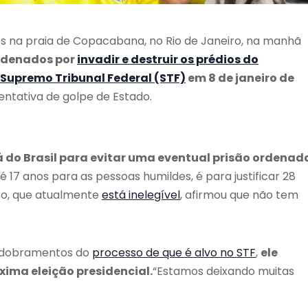
es na praia de Copacabana, no Rio de Janeiro, na manhã
ondenados por
invadir e destruir os prédios do
 Supremo Tribunal Federal (STF)
em 8 de janeiro de
entativa de golpe de Estado.
 do Brasil para evitar uma eventual prisão ordenad
17 anos para as pessoas humildes, é para justificar 28
aro, que atualmente
está inelegível
, afirmou que não tem
esdobramentos do
processo de que é alvo no STF
,
ele
xima eleição presidencial.
“Estamos deixando muitas