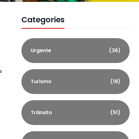
Categories
Urgente
(36)
a
Turismo
(18)
Trânsito
(51)