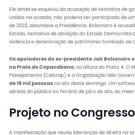
Ele ainda se esquivou da acusação de tentativa de gol
Unidos na ocasião, não poderia ter participado de um
de 2022, assumisse a Presidência. Bolsonaro é acusa
Estado, tentativa de abolição do Estado Democrático
violência e deterioração de patrimônio tombado da U
Os apoiadores do ex-presidente Jair Bolsonaro 
na Praia de Copacabana
, na altura do Posto 4. O 
Planejamento (Cebrap) e a Organização Não Gove
de 18 mil pessoas
no ato deste domingo. Um software d
aéreas do público no horário de pico do ato, ao meio-
Projeto no Congresso
A manifestação que reuniu lideranças de direita na or