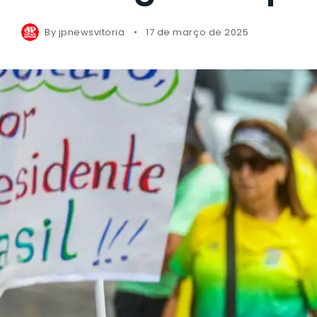
By
jpnewsvitoria
17 de março de 2025