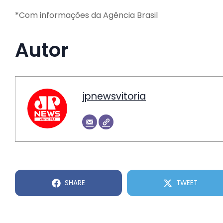
*Com informações da Agência Brasil
Autor
jpnewsvitoria
SHARE
TWEET