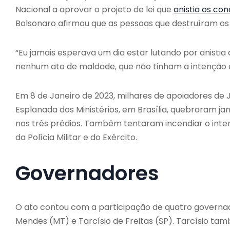
Nacional a aprovar o projeto de lei que
anistia os co
Bolsonaro afirmou que as pessoas que destruíram os 
“Eu jamais esperava um dia estar lutando por anist
nenhum ato de maldade, que não tinham a intenção e
Em 8 de Janeiro de 2023, milhares de apoiadores de
Esplanada dos Ministérios, em Brasília, quebraram j
nos três prédios. Também tentaram incendiar o inter
da Polícia Militar e do Exército.
Governadores
O ato contou com a participação de quatro governado
Mendes (MT) e Tarcísio de Freitas (SP). Tarcísio tam