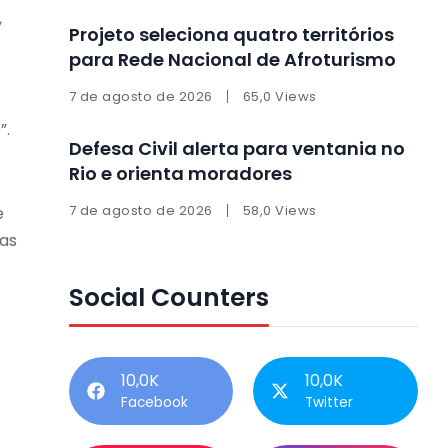
,
Projeto seleciona quatro territórios
para Rede Nacional de Afroturismo
7 de agosto de 2026
65,0 Views
”.
Defesa Civil alerta para ventania no
Rio e orienta moradores
7 de agosto de 2026
58,0 Views
e
pas
Social Counters
10,0K
10,0K
Facebook
Twitter