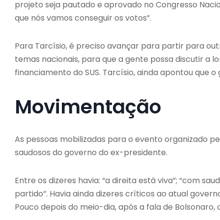
projeto seja pautado e aprovado no Congresso Nacion
que nós vamos conseguir os votos”.
Para Tarcísio, é preciso avançar para partir para ou
temas nacionais, para que a gente possa discutir a 
financiamento do SUS. Tarcísio, ainda apontou que o 
Movimentação
As pessoas mobilizadas para o evento organizado pel
saudosos do governo do ex-presidente.
Entre os dizeres havia: “a direita está viva”; “com sau
partido”. Havia ainda dizeres críticos ao atual gover
Pouco depois do meio-dia, após a fala de Bolsonaro,