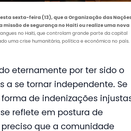
 nesta sexta-feira (13), que a Organização das Naçõe
 missão de segurança no Haiti ou realize uma nova
gangues no Haiti, que controlam grande parte da capital
ado uma crise humanitária, política e econômica no país.
ido eternamente por ter sido o
s a se tornar independente. Se
 forma de indenizações injusta
 se reflete em postura de
É preciso que a comunidade