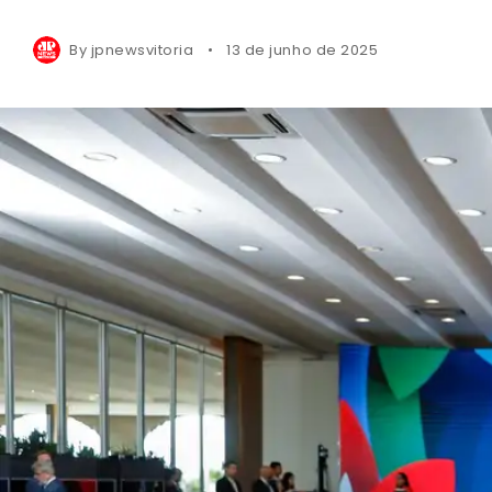
By
jpnewsvitoria
13 de junho de 2025