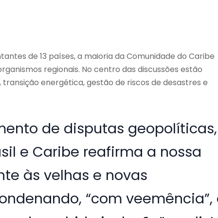
entantes de 13 países, a maioria da Comunidade do Caribe
rganismos regionais. No centro das discussões estão
 transição energética, gestão de riscos de desastres e
ento de disputas geopolíticas,
sil e Caribe reafirma a nossa
nte às velhas e novas
 condenando, “com veemência”,