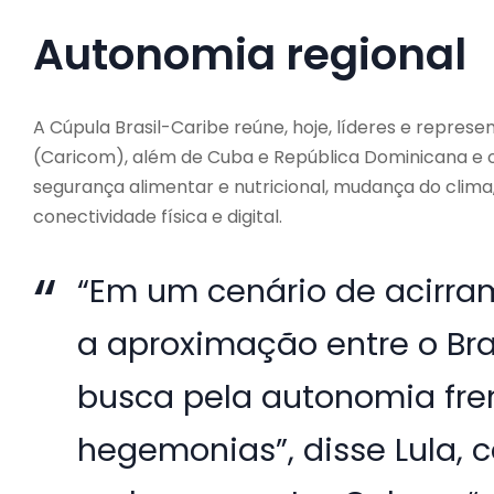
Autonomia regional
A Cúpula Brasil-Caribe reúne, hoje, líderes e repres
(Caricom), além de Cuba e República Dominicana e o
segurança alimentar e nutricional, mudança do clima,
conectividade física e digital.
“Em um cenário de acirram
a aproximação entre o Bra
busca pela autonomia fre
hegemonias”, disse Lula,