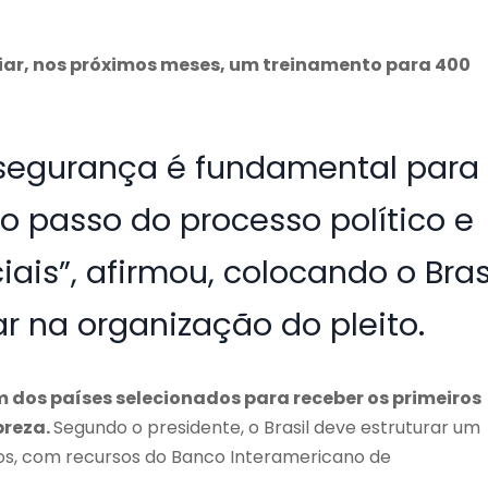
niciar, nos próximos meses, um treinamento para 400
e segurança é fundamental para
o passo do processo político e
iais”, afirmou, colocando o Bras
r na organização do pleito.
m dos países selecionados para receber os primeiros
breza.
Segundo o presidente, o Brasil deve estruturar um
os, com recursos do Banco Interamericano de