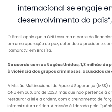
internacional se engaje e
desenvolvimento do país”, 
O Brasil apoia que a ONU assuma a parte do financi
em uma operação de paz, defendeu o presidente, em 
Itamaraty, em Brasília.
De acordo com as Nações Unidas, 1,3 milhão de p
à violência dos grupos criminosos, acusados de 
A Missão Multinacional de Apoio à Segurança (MSS) no
ONU em outubro de 2023, mas que não pertence à org
restaurar a lei e a ordem, com o treinamento de for
infraestrutura crítica. A missão é liderada pelo Quên