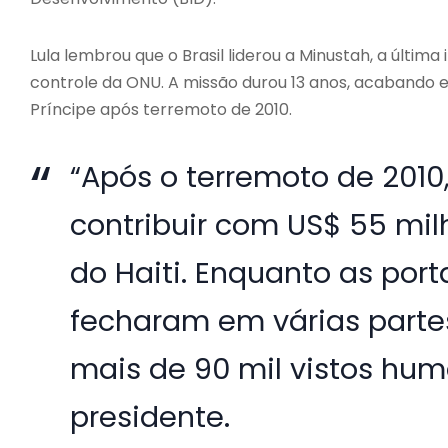
Lula lembrou que o Brasil liderou a Minustah, a última 
controle da ONU. A missão durou 13 anos, acabando 
Príncipe após terremoto de 2010.
“Após o terremoto de 2010
contribuir com US$ 55 mi
do Haiti. Enquanto as port
fecharam em várias parte
mais de 90 mil vistos huma
presidente.