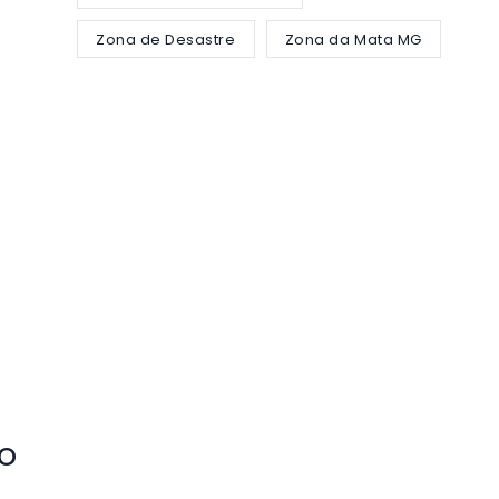
Zona de Desastre
Zona da Mata MG
 o