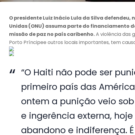
O presidente Luiz Inácio Lula da Silva defendeu,
Unidas (ONU) assuma parte do financiamento da
missão de paz no país caribenho.
A violência das 
Porto Príncipee outros locais importantes, tem caus
“O Haiti não pode ser pun
primeiro país das América
ontem a punição veio sob
e ingerência externa, hoje
abandono e indiferença. 