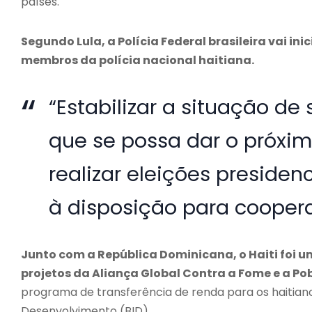
países.
Segundo Lula, a Polícia Federal brasileira vai i
membros da polícia nacional haitiana.
“Estabilizar a situação d
que se possa dar o próxim
realizar eleições presidenc
à disposição para coopera
Junto com a República Dominicana, o Haiti foi u
projetos da Aliança Global Contra a Fome e a Po
programa de transferência de renda para os haitian
Desenvolvimento (BID).