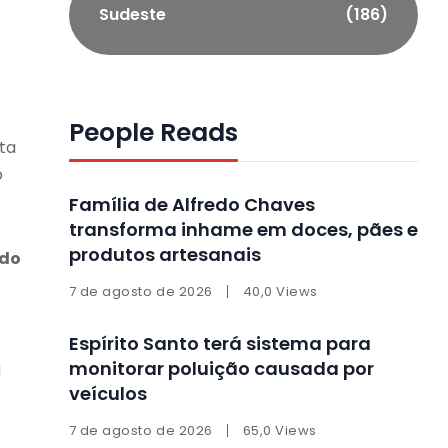
Sudeste
(186)
People Reads
ta
o
Família de Alfredo Chaves
transforma inhame em doces, pães e
produtos artesanais
ido
7 de agosto de 2026
40,0 Views
Espírito Santo terá sistema para
monitorar poluição causada por
a
veículos
7 de agosto de 2026
65,0 Views