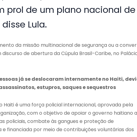
m prol de um plano nacional de
disse Lula.
amento da missão multinacional de segurança ou a conver
discurso de abertura da Cúpula Brasil-Caribe, no Paláci
essoas já se deslocaram internamente no Haiti, dev
assassinatos, estupros, saques e sequestros
 Haiti é uma força policial internacional, aprovada pela
anização, com o objetivo de apoiar o governo haitiano 
ças policiais, combate às gangues e proteção de
ia e financiada por meio de contribuições voluntárias dos