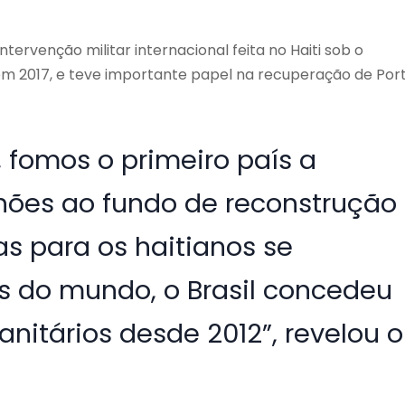
intervenção militar internacional feita no Haiti sob o
em 2017, e teve importante papel na recuperação de Por
, fomos o primeiro país a
lhões ao fundo de reconstrução
as para os haitianos se
s do mundo, o Brasil concedeu
nitários desde 2012”, revelou o