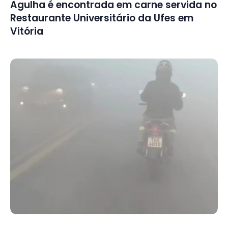
Agulha é encontrada em carne servida no
Restaurante Universitário da Ufes em
Vitória