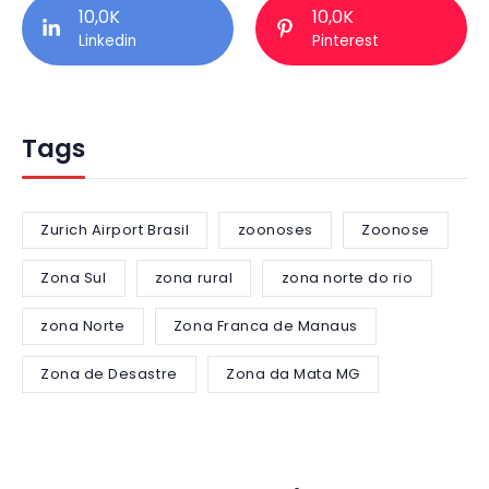
10,0K
10,0K
Linkedin
Pinterest
Tags
Zurich Airport Brasil
zoonoses
Zoonose
Zona Sul
zona rural
zona norte do rio
zona Norte
Zona Franca de Manaus
Zona de Desastre
Zona da Mata MG