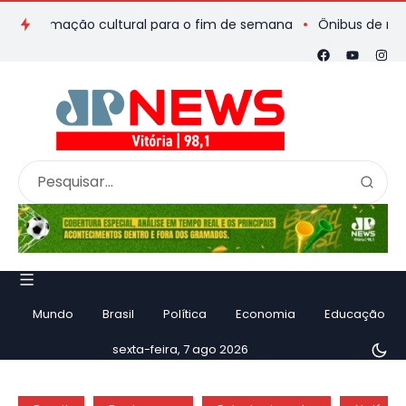
gramação cultural para o fim de semana
Ônibus de romeiros q
Mundo
Brasil
Política
Economia
Educação
sexta-feira, 7 ago 2026