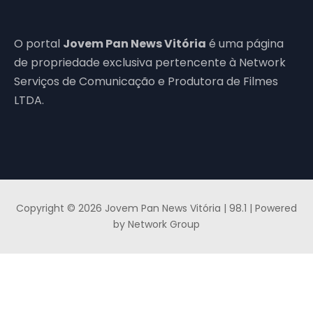
O portal
Jovem Pan News Vitória
é uma página
de propriedade exclusiva pertencente à Network
Serviços de Comunicação e Produtora de Filmes
LTDA.
Copyright © 2026 Jovem Pan News Vitória | 98.1 | Powered
by Network Group