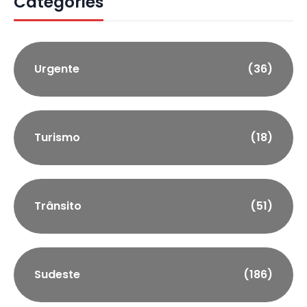
Categories
Urgente
(36)
Turismo
(18)
Trânsito
(51)
Sudeste
(186)