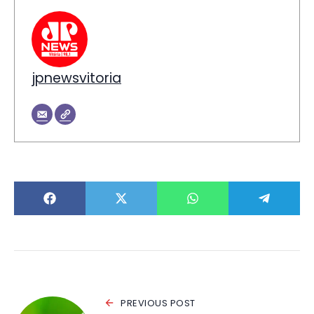
jpnewsvitoria
PREVIOUS POST