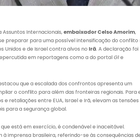
a Assuntos Internacionais,
embaixador Celso Amorim
,
 se preparar para uma possível intensificação do conflito
s Unidos e de Israel contra alvos no
Irã
. A declaração foi
 repercutida em reportagens como a do portal
G1
e
destacou que a escalada dos confrontos apresenta um
iar o conflito para além das fronteiras regionais. Para e
 e retaliações entre EUA, Israel e Irã, elevam as tensões
is para a segurança global.
 que está em exercício, é condenável e inaceitável.
 à imprensa brasileira, referindo-se às consequências d