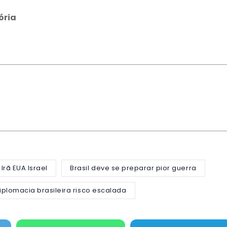
ória
 Irã EUA Israel
Brasil deve se preparar pior guerra
iplomacia brasileira risco escalada