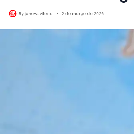
By
jpnewsvitoria
2 de março de 2026