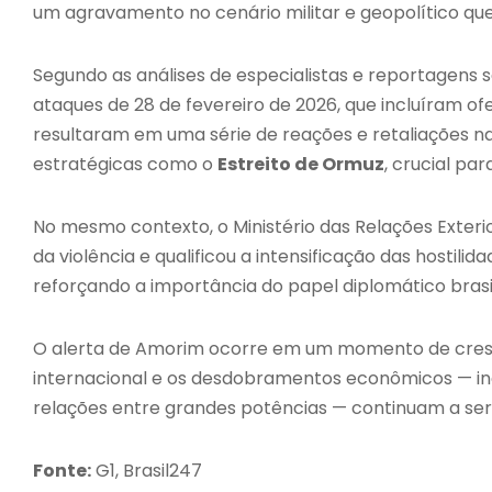
um agravamento no cenário militar e geopolítico que 
Segundo as análises de especialistas e reportagens 
ataques de 28 de fevereiro de 2026, que incluíram ofe
resultaram em uma série de reações e retaliações na
estratégicas como o
Estreito de Ormuz
, crucial pa
No mesmo contexto, o Ministério das Relações Exteri
da violência e qualificou a intensificação das hosti
reforçando a importância do papel diplomático brasil
O alerta de Amorim ocorre em um momento de cresce
internacional e os desdobramentos econômicos — inc
relações entre grandes potências — continuam a se
Fonte:
G1, Brasil247