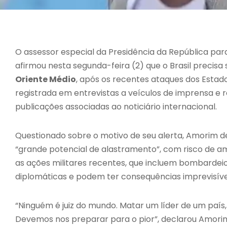
O assessor especial da Presidência da República par
afirmou nesta segunda-feira (2) que o Brasil precisa
Oriente Médio
, após os recentes ataques dos Estado
registrada em entrevistas a veículos de imprensa e
publicações associadas ao noticiário internacional.
Questionado sobre o motivo de seu alerta, Amorim 
“grande potencial de alastramento”, com risco de ampl
as ações militares recentes, que incluem bombardeios
diplomáticas e podem ter consequências imprevisíve
“Ninguém é juiz do mundo. Matar um líder de um país,
Devemos nos preparar para o pior”, declarou Amorim