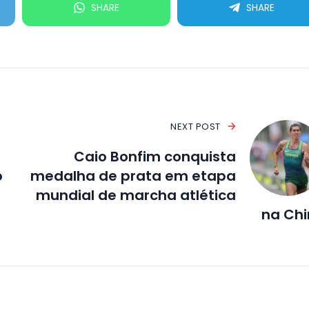
SHARE
SHARE
NEXT POST
Caio Bonfim conquista
o
medalha de prata em etapa
mundial de marcha atlética
na Ch