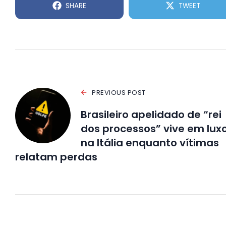
SHARE
TWEET
PREVIOUS POST
Brasileiro apelidado de “rei
dos processos” vive em lux
na Itália enquanto vítimas
relatam perdas