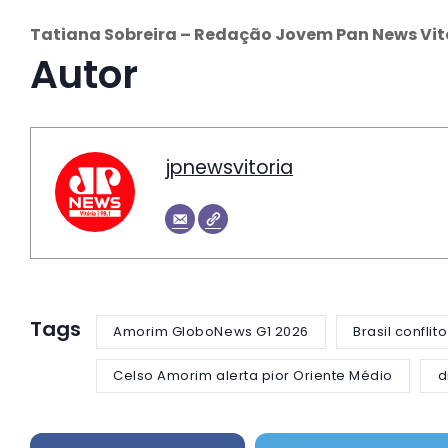
Tatiana Sobreira – Redação Jovem Pan News Vit
Autor
jpnewsvitoria
Tags
Amorim GloboNews G1 2026
Brasil conflito
Celso Amorim alerta pior Oriente Médio
d