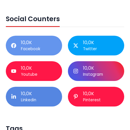
Social Counters
10,0K
10,0K
Facebook
Twitter
10,0K
10,0K
Youtube
Instagram
10,0K
10,0K
Linkedin
Pinterest
Tags