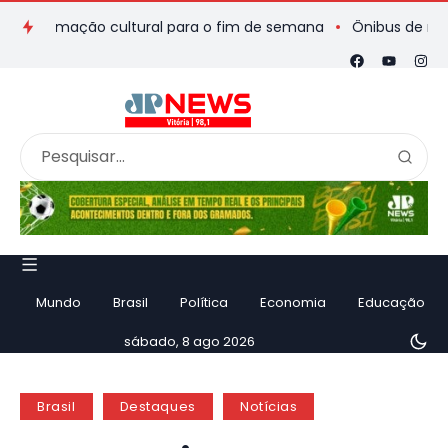
gramação cultural para o fim de semana
Ônibus de romeiros q
Mundo
Brasil
Política
Economia
Educação
sábado, 8 ago 2026
Brasil
Destaques
Notícias