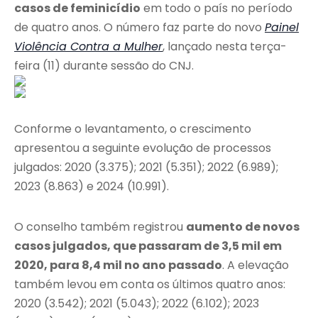
casos de feminicídio
em todo o país no período
de quatro anos. O número faz parte do novo
Painel
Violência Contra a Mulher
, lançado nesta terça-
feira (11) durante sessão do CNJ.
Conforme o levantamento, o crescimento
apresentou a seguinte evolução de processos
julgados: 2020 (3.375); 2021 (5.351); 2022 (6.989);
2023 (8.863) e 2024 (10.991).
O conselho também registrou
aumento de novos
casos julgados, que passaram de 3,5 mil em
2020, para 8,4 mil no ano passado
. A elevação
também levou em conta os últimos quatro anos:
2020 (3.542); 2021 (5.043); 2022 (6.102); 2023