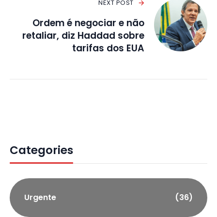
NEXT POST
Ordem é negociar e não
retaliar, diz Haddad sobre
tarifas dos EUA
Categories
Urgente
(36)