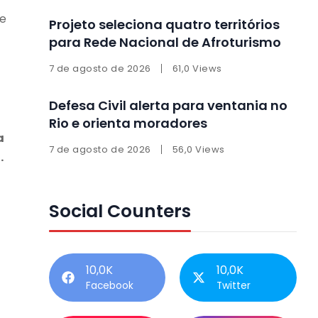
re
Projeto seleciona quatro territórios
para Rede Nacional de Afroturismo
7 de agosto de 2026
61,0 Views
Defesa Civil alerta para ventania no
Rio e orienta moradores
a
7 de agosto de 2026
56,0 Views
.
Social Counters
10,0K
10,0K
Facebook
Twitter