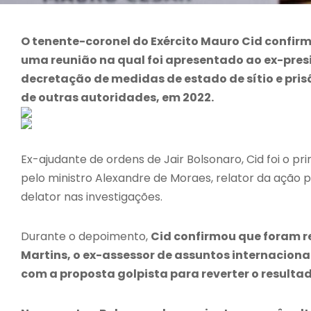
O tenente-coronel do Exército Mauro Cid confir
uma reunião na qual foi apresentado ao ex-pres
decretação de medidas de estado de sítio e pris
de outras autoridades, em 2022.
Ex-ajudante de ordens de Jair Bolsonaro, Cid foi o pr
pelo ministro Alexandre de Moraes, relator da ação 
delator nas investigações.
Durante o depoimento,
Cid confirmou que foram r
Martins, o ex-assessor de assuntos internacion
com a proposta golpista para reverter o resultad