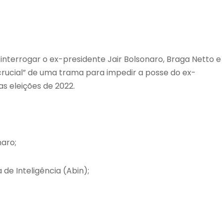
i interrogar o ex-presidente Jair Bolsonaro, Braga Netto e
crucial” de uma trama para impedir a posse do ex-
as eleições de 2022.
naro;
de Inteligência (Abin);