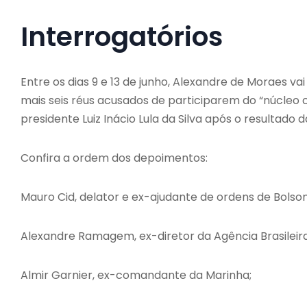
Interrogatórios
Entre os dias 9 e 13 de junho, Alexandre de Moraes va
mais seis réus acusados de participarem do “núcleo 
presidente Luiz Inácio Lula da Silva após o resultado d
Confira a ordem dos depoimentos:
Mauro Cid, delator e ex-ajudante de ordens de Bolso
Alexandre Ramagem, ex-diretor da Agência Brasileira 
Almir Garnier, ex-comandante da Marinha;