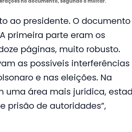
terações no documento, segundo o militar.
to ao presidente. O documento
 A primeira parte eram os
 doze páginas, muito robusto.
vam as possíveis interferências
olsonaro e nas eleições. Na
m uma área mais jurídica, esta
 e prisão de autoridades”,