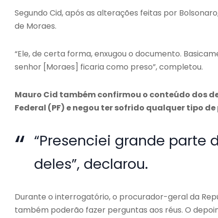
Segundo Cid, após as alterações feitas por Bolsonar
de Moraes.
“Ele, de certa forma, enxugou o documento. Basicame
senhor [Moraes] ficaria como preso”, completou.
Mauro Cid também confirmou o conteúdo dos de
Federal (PF) e negou ter sofrido qualquer tipo 
“Presenciei grande parte d
deles”, declarou.
Durante o interrogatório, o procurador-geral da Rep
também poderão fazer perguntas aos réus. O depoim