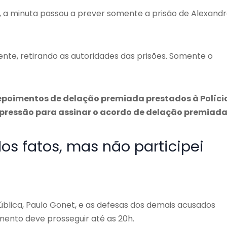
o, a minuta passou a prever somente a prisão de Alexand
nte, retirando as autoridades das prisões. Somente o
poimentos de delação premiada prestados à Políci
de pressão para assinar o acordo de delação premiada
os fatos, mas não participei
ública, Paulo Gonet, e as defesas dos demais acusados
ento deve prosseguir até as 20h.