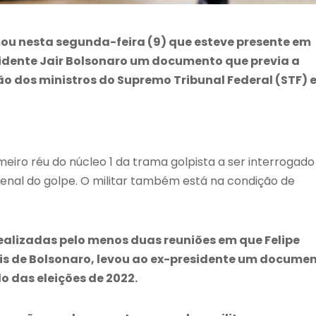
mou nesta segunda-feira (9) que esteve presente em
idente Jair Bolsonaro um documento que previa a
ão dos ministros do Supremo Tribunal Federal (STF) 
imeiro réu do núcleo 1 da trama golpista a ser interrogado
penal do golpe. O militar também está na condição de
ealizadas pelo menos duas reuniões em que Felipe
ais de Bolsonaro, levou ao ex-presidente um docume
o das eleições de 2022.