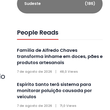
Sudeste
(186)
People Reads
Família de Alfredo Chaves
transforma inhame em doces, pães e
produtos artesanais
7 de agosto de 2026
48,0 Views
do
Espírito Santo terá sistema para
monitorar poluição causada por
veículos
7 de agosto de 2026
71,0 Views