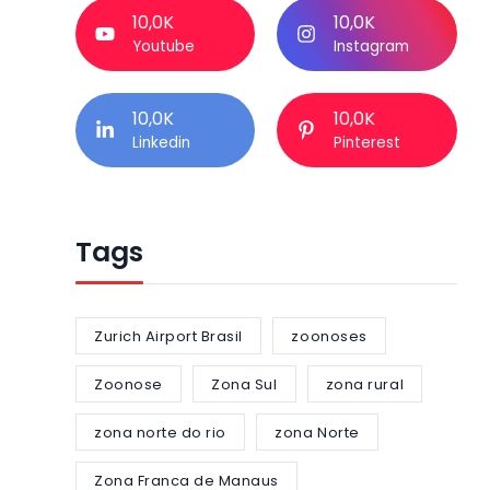
10,0K
10,0K
Youtube
Instagram
10,0K
10,0K
Linkedin
Pinterest
Tags
Zurich Airport Brasil
zoonoses
Zoonose
Zona Sul
zona rural
zona norte do rio
zona Norte
Zona Franca de Manaus