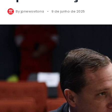
By
jpnewsvitoria
9 de junho de 2025