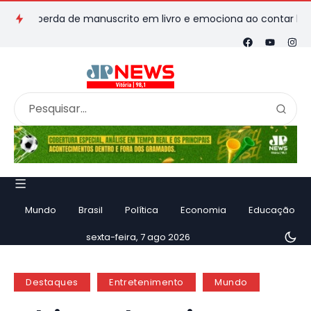
 perda de manuscrito em livro e emociona ao contar história
Mundo
Brasil
Política
Economia
Educação
sexta-feira, 7 ago 2026
Destaques
Entretenimento
Mundo