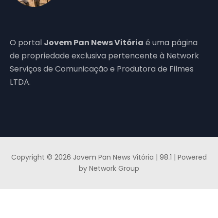
O portal
Jovem Pan News Vitória
é uma página
de propriedade exclusiva pertencente à Network
Serviços de Comunicação e Produtora de Filmes
LTDA.
Copyright © 2026 Jovem Pan News Vitória | 98.1 | Powered
by Network Group