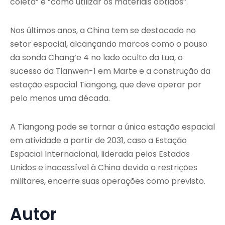
coleta” e “como utilizar os materiais obtidos”.
Nos últimos anos, a China tem se destacado no
setor espacial, alcançando marcos como o pouso
da sonda Chang’e 4 no lado oculto da Lua, o
sucesso da Tianwen-1 em Marte e a construção da
estação espacial Tiangong, que deve operar por
pelo menos uma década.
A Tiangong pode se tornar a única estação espacial
em atividade a partir de 2031, caso a Estação
Espacial Internacional, liderada pelos Estados
Unidos e inacessível à China devido a restrições
militares, encerre suas operações como previsto.
Autor