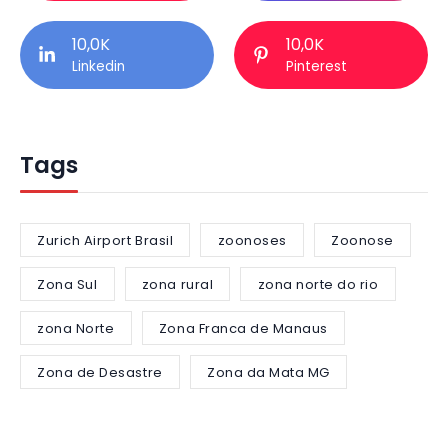
10,0K
10,0K
Linkedin
Pinterest
Tags
Zurich Airport Brasil
zoonoses
Zoonose
Zona Sul
zona rural
zona norte do rio
zona Norte
Zona Franca de Manaus
Zona de Desastre
Zona da Mata MG