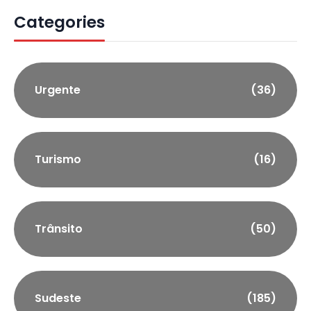
Categories
Urgente
(36)
Turismo
(16)
Trânsito
(50)
Sudeste
(185)