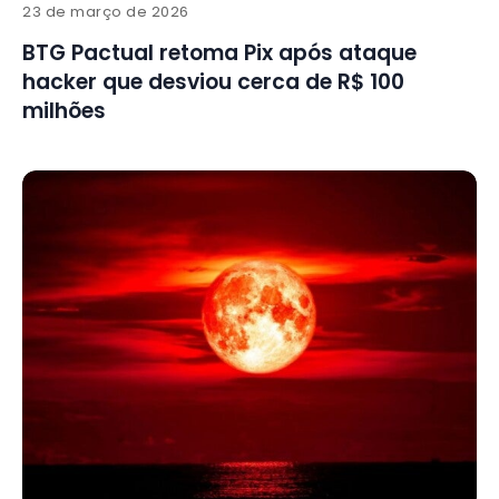
23 de março de 2026
BTG Pactual retoma Pix após ataque
hacker que desviou cerca de R$ 100
milhões