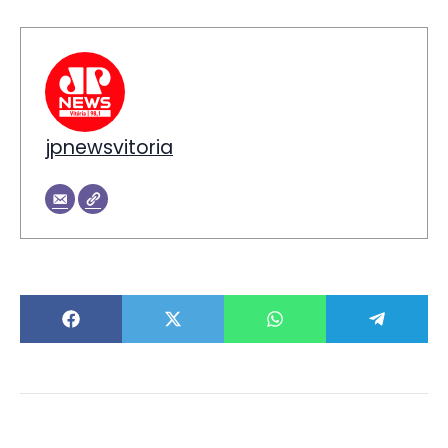
jpnewsvitoria