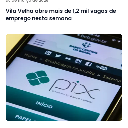
30 de março de 2026
Vila Velha abre mais de 1,2 mil vagas de
emprego nesta semana