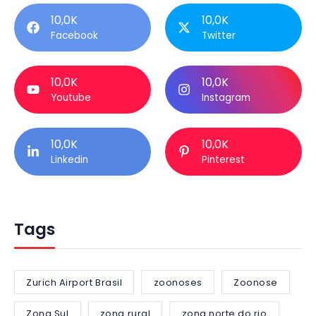
10,0K
10,0K
Facebook
Twitter
10,0K
10,0K
Youtube
Instagram
10,0K
10,0K
Linkedin
Pinterest
Tags
Zurich Airport Brasil
zoonoses
Zoonose
Zona Sul
zona rural
zona norte do rio