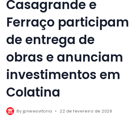
Casagrande e
Ferraço participam
de entrega de
obras e anunciam
investimentos em
Colatina
By
jpnewsvitoria
22 de fevereiro de 2026