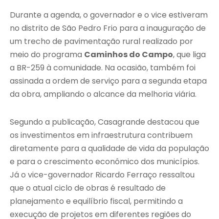
Durante a agenda, o governador e o vice estiveram
no distrito de São Pedro Frio para a inauguração de
um trecho de pavimentação rural realizado por
meio do programa
Caminhos do Campo
, que liga
a BR-259 à comunidade. Na ocasião, também foi
assinada a ordem de serviço para a segunda etapa
da obra, ampliando o alcance da melhoria viária.
Segundo a publicação, Casagrande destacou que
os investimentos em infraestrutura contribuem
diretamente para a qualidade de vida da população
e para o crescimento econômico dos municípios.
Já o vice-governador Ricardo Ferraço ressaltou
que o atual ciclo de obras é resultado de
planejamento e equilíbrio fiscal, permitindo a
execução de projetos em diferentes regiões do