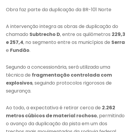
Obra faz parte da duplicação da BR-101 Norte
A intervenção integra as obras de duplicação do
chamado
Subtrecho D
, entre os quilômetros
229,3
e 257,4
, no segmento entre os municípios de
Serra
e
Fundão
.
Segundo a concessionária, será utilizada uma
técnica de
fragmentação controlada com
explosivos
, seguindo protocolos rigorosos de
segurança.
Ao todo, a expectativa é retirar cerca de
2.262
metros cúbicos de material rochoso
, permitindo
o avanço da duplicação da pista em um dos
trechos mais movimentados da rodovia federal.