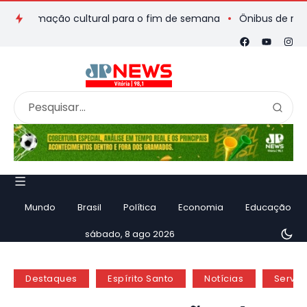
ramação cultural para o fim de semana
Ônibus de romeiros qu
Mundo
Brasil
Política
Economia
Educação
sábado, 8 ago 2026
Destaques
Espírito Santo
Notícias
Serviç