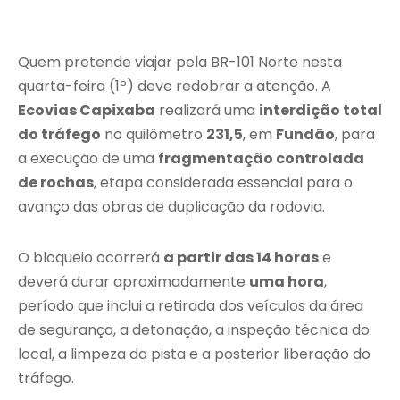
Quem pretende viajar pela BR-101 Norte nesta
quarta-feira (1º) deve redobrar a atenção. A
Ecovias Capixaba
realizará uma
interdição total
do tráfego
no quilômetro
231,5
, em
Fundão
, para
a execução de uma
fragmentação controlada
de rochas
, etapa considerada essencial para o
avanço das obras de duplicação da rodovia.
O bloqueio ocorrerá
a partir das 14 horas
e
deverá durar aproximadamente
uma hora
,
período que inclui a retirada dos veículos da área
de segurança, a detonação, a inspeção técnica do
local, a limpeza da pista e a posterior liberação do
tráfego.