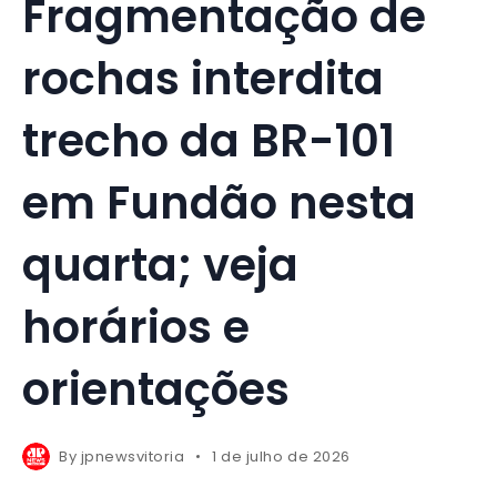
Fragmentação de
rochas interdita
trecho da BR-101
em Fundão nesta
quarta; veja
horários e
orientações
By
jpnewsvitoria
1 de julho de 2026