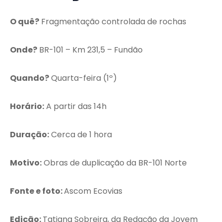
O quê?
Fragmentação controlada de rochas
Onde?
BR-101 – Km 231,5 – Fundão
Quando?
Quarta-feira (1º)
Horário:
A partir das 14h
Duração:
Cerca de 1 hora
Motivo:
Obras de duplicação da BR-101 Norte
Fonte e foto:
Ascom Ecovias
Edição:
Tatiana Sobreira, da Redação da Jovem