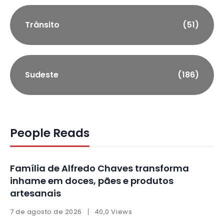
Trânsito
(51)
Sudeste
(186)
People Reads
Família de Alfredo Chaves transforma
inhame em doces, pães e produtos
artesanais
7 de agosto de 2026
40,0 Views