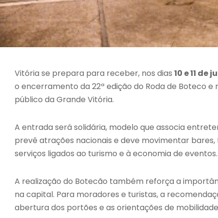
Vitória se prepara para receber, nos dias
10 e 11 de
o encerramento da 22ª edição do Roda de Boteco e 
público da Grande Vitória.
A entrada será solidária, modelo que associa entre
prevê atrações nacionais e deve movimentar bares, 
serviços ligados ao turismo e à economia de eventos.
A realização do Botecão também reforça a importâ
na capital. Para moradores e turistas, a recomenda
abertura dos portões e as orientações de mobilidade