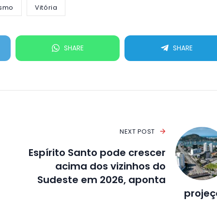
ismo
Vitória
SHARE
SHARE
NEXT POST
Espírito Santo pode crescer
acima dos vizinhos do
Sudeste em 2026, aponta
proje