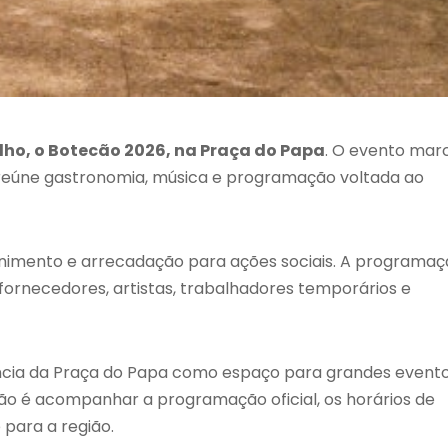
 julho, o Botecão 2026, na Praça do Papa
. O evento mar
reúne gastronomia, música e programação voltada ao
tenimento e arrecadação para ações sociais. A programa
fornecedores, artistas, trabalhadores temporários e
ncia da Praça do Papa como espaço para grandes event
ção é acompanhar a programação oficial, os horários de
 para a região.