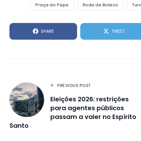
Praça do Papa
Roda de Boteco
Tur
SHARE
TWEET
PREVIOUS POST
Eleições 2026: restrições
para agentes públicos
passam a valer no Espírito
Santo