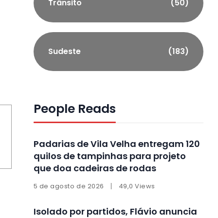
Trânsito
(50)
Sudeste
(183)
People Reads
Padarias de Vila Velha entregam 120
quilos de tampinhas para projeto
que doa cadeiras de rodas
5 de agosto de 2026
49,0 Views
Isolado por partidos, Flávio anuncia