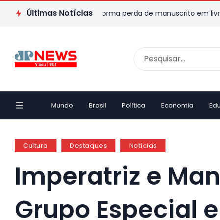
Últimas Notícias
Escritor capixaba transforma perda de manuscrito em livro e em
Mundo
Brasil
Política
Economia
Ed
Cultura
Destaques
Notícias
Imperatriz e Man
Grupo Especial 