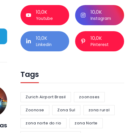
10,0K
10,0K
Youtube
Instagram
10,0K
10,0K
Linkedin
Pinterest
Tags
Zurich Airport Brasil
zoonoses
Zoonose
Zona Sul
zona rural
zona norte do rio
zona Norte
ras