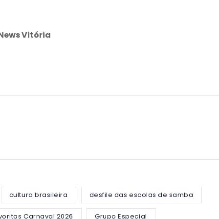
News Vitória
cultura brasileira
desfile das escolas de samba
voritas Carnaval 2026
Grupo Especial