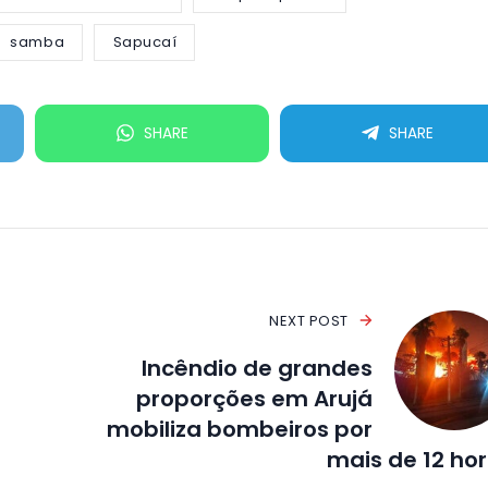
samba
Sapucaí
SHARE
SHARE
NEXT POST
Incêndio de grandes
proporções em Arujá
mobiliza bombeiros por
mais de 12 ho