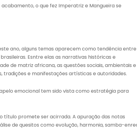
e acabamento, o que fez Imperatriz e Mangueira se
este ano, alguns temas aparecem como tendência entre
rasileiras. Esntre elas as narrativas históricas e
ade de matriz africana, as questões sociais, ambientais e
, tradições e manifestações artísticas e autoridades.
apelo emocional tem sido vista como estratégia para
lo título promete ser acirrada. A apuração das notas
nálise de quesitos como evolução, harmonia, samba-enre