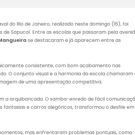
val do Rio de Janeiro, realizado neste domingo (16), foi
 de Sapucaí. Entre as escolas que passaram pela avenid
 Mangueira
se destacaram e já aparecem entre as
ecnicamente consistente, com bom acabamento nas
redo. O conjunto visual e a harmonia da escola chamaram 
a imagem de uma apresentação competitiva.
m a arquibancada. O samba-enredo de fácil comunicaçã
s fantasias e carros alegóricos, transformou o desfile em
 momentos, mas enfrentaram problemas pontuais, como