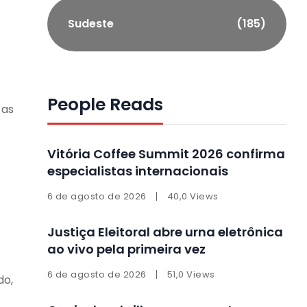
Sudeste
(185)
People Reads
 as
Vitória Coffee Summit 2026 confirma
especialistas internacionais
6 de agosto de 2026
40,0 Views
Justiça Eleitoral abre urna eletrônica
ao vivo pela primeira vez
6 de agosto de 2026
51,0 Views
do,