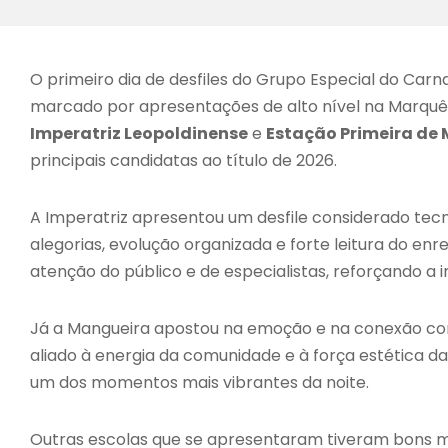
O primeiro dia de desfiles do Grupo Especial do Carna
marcado por apresentações de alto nível na Marquês
Imperatriz Leopoldinense
e
Estação Primeira de
principais candidatas ao título de 2026.
A Imperatriz apresentou um desfile considerado t
alegorias, evolução organizada e forte leitura do en
atenção do público e de especialistas, reforçando 
Já a Mangueira apostou na emoção e na conexão co
aliado à energia da comunidade e à força estética da
um dos momentos mais vibrantes da noite.
Outras escolas que se apresentaram tiveram bons