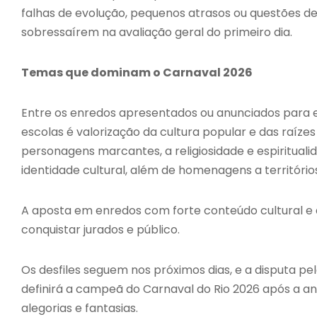
falhas de evolução, pequenos atrasos ou questões d
sobressaírem na avaliação geral do primeiro dia.
Temas que dominam o Carnaval 2026
Entre os enredos apresentados ou anunciados para 
escolas é valorização da cultura popular e das raízes b
personagens marcantes, a religiosidade e espiritualid
identidade cultural, além de homenagens a territórios
A aposta em enredos com forte conteúdo cultural e 
conquistar jurados e público.
Os desfiles seguem nos próximos dias, e a disputa pe
definirá a campeã do Carnaval do Rio 2026 após a a
alegorias e fantasias.