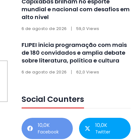
Capixabas brilham no esporte
mundial e nacional com desafios em
alto nível
6 de agosto de 2026
59,0 Views
FLIPEI inicia programação com mais
de 180 convidados e amplia debate
sobre literatura, política e cultura
6 de agosto de 2026
62,0 Views
Social Counters
10,0K
10,0K
Facebook
Twitter