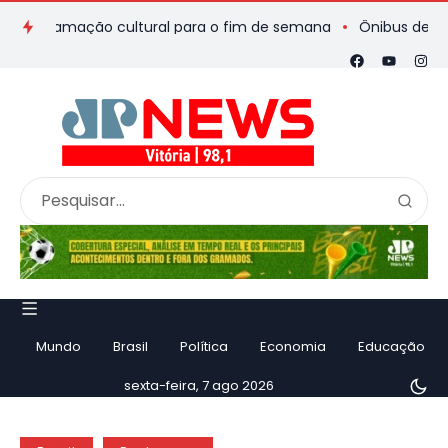
gramação cultural para o fim de semana
Ônibus de romeiros q
Mundo
Brasil
Política
Economia
Educação
sexta-feira, 7 ago 2026