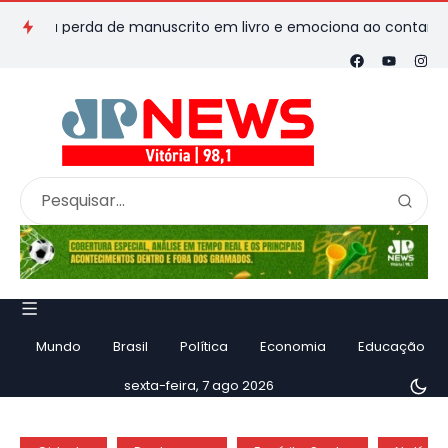
ma perda de manuscrito em livro e emociona ao contar história
Mundo
Brasil
Política
Economia
Educação
sexta-feira, 7 ago 2026