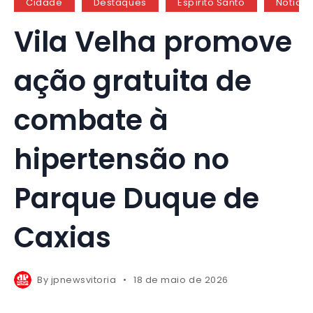
Cidade
Destaques
Espírito Santo
Notícia
Vila Velha promove
ação gratuita de
combate à
hipertensão no
Parque Duque de
Caxias
By
jpnewsvitoria
18 de maio de 2026