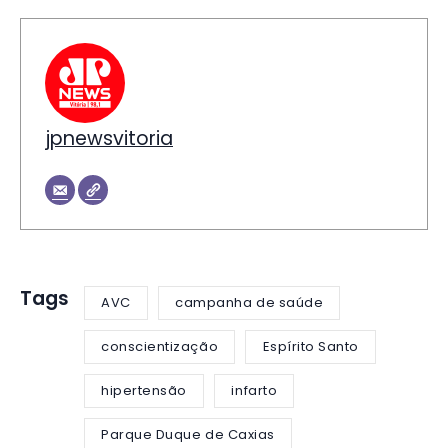
jpnewsvitoria
Tags
AVC
campanha de saúde
conscientização
Espírito Santo
hipertensão
infarto
Parque Duque de Caxias