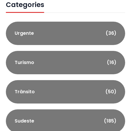
Categories
Urgente
(36)
Turismo
(16)
Trânsito
(50)
Sudeste
(185)