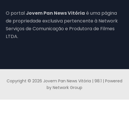
O portal
Jovem Pan News Vitória
é uma página
de propriedade exclusiva pertencente à Network
Serviços de Comunicação e Produtora de Filmes
LTDA.
Copyright © 2026 Jovem Pan News Vitória | 98.1 | Powered
by Network Group