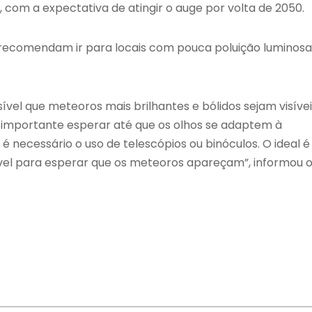
com a expectativa de atingir o auge por volta de 2050.
recomendam ir para locais com pouca poluição luminosa
vel que meteoros mais brilhantes e bólidos sejam visívei
 importante esperar até que os olhos se adaptem à
é necessário o uso de telescópios ou binóculos. O ideal é
ável para esperar que os meteoros apareçam”, informou 