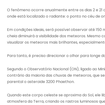
O fenômeno ocorre anualmente entre os dias 2 e 21
onde está localizado o radiante: o ponto no céu de 
Em condições ideais, será possível observar até 150
cheia diminuirá a visibilidade dos meteoros. Mesmo c
visualizar os meteoros mais brilhantes, especialmen
Para tanto, é preciso direcionar o olhar para longe d
Segundo o Observatório Nacional (ON), ligado ao Mini
contrário da maioria das chuvas de meteoros, que 
parental o asteroide 3200 Phaethon.
Quando este corpo celeste se aproxima do Sol, ele li
atmosfera da Terra, criando os rastros luminosos q