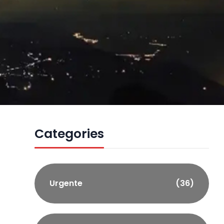
Categories
Urgente
(36)