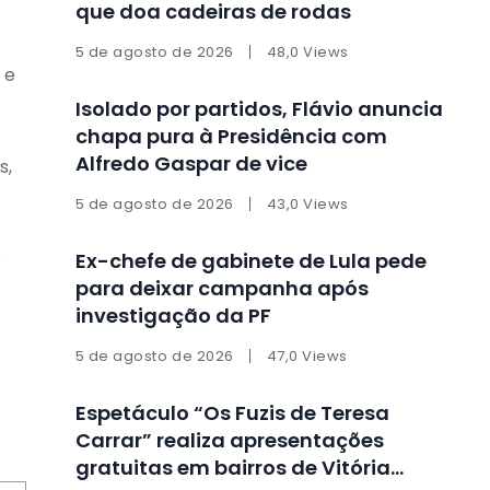
que doa cadeiras de rodas
5 de agosto de 2026
48,0 Views
 e
Isolado por partidos, Flávio anuncia
chapa pura à Presidência com
Alfredo Gaspar de vice
s,
5 de agosto de 2026
43,0 Views
o
Ex-chefe de gabinete de Lula pede
para deixar campanha após
investigação da PF
5 de agosto de 2026
47,0 Views
Espetáculo “Os Fuzis de Teresa
Carrar” realiza apresentações
gratuitas em bairros de Vitória