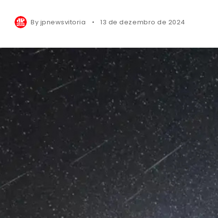
By
jpnewsvitoria
13 de dezembro de 2024