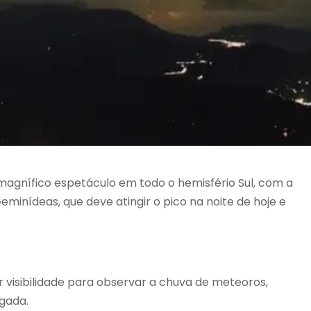
magnífico espetáculo em todo o hemisfério Sul, com a
eminídeas, que deve atingir o pico na noite de hoje e
r visibilidade para observar a chuva de meteoros,
gada.