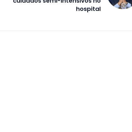
cuidados semi-intensivos no
hospital