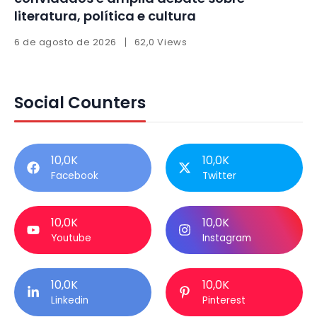
literatura, política e cultura
6 de agosto de 2026
62,0 Views
Social Counters
10,0K
10,0K
Facebook
Twitter
10,0K
10,0K
Youtube
Instagram
10,0K
10,0K
Linkedin
Pinterest