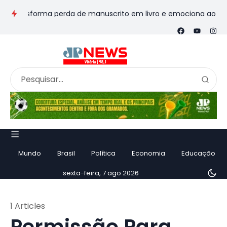
transforma perda de manuscrito em livro e emociona ao contar h
Mundo
Brasil
Política
Economia
Educação
sexta-feira, 7 ago 2026
1 Articles
Permissão Para