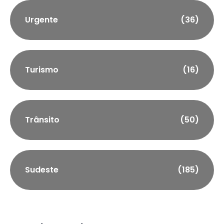
Urgente
(36)
Turismo
(16)
Trânsito
(50)
Sudeste
(185)