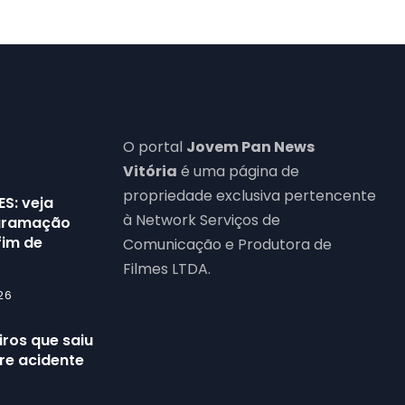
O portal
Jovem Pan News
Vitória
é uma página de
propriedade exclusiva pertencente
ES: veja
à Network Serviços de
ogramação
fim de
Comunicação e Produtora de
Filmes LTDA.
26
ros que saiu
re acidente