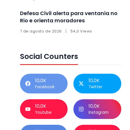
Defesa Civil alerta para ventania no
Rio e orienta moradores
7 de agosto de 2026
54,0 Views
Social Counters
10,0K
10,0K
Facebook
Twitter
10,0K
10,0K
Youtube
Instagram