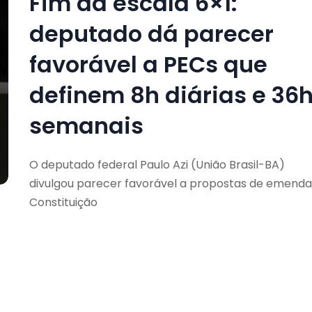
Fim da escala 6×1:
deputado dá parecer
favorável a PECs que
definem 8h diárias e 36
semanais
O deputado federal Paulo Azi (União Brasil-BA)
divulgou parecer favorável a propostas de emenda
Constituição