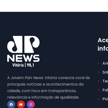
Ace
in
An
So
A
Jovem Pan News Vitória
conecta você às
Te
principais notícias e acontecimentos da
Fa
cidade, com foco em transparência,
relevância e informação de qualidade.
Po