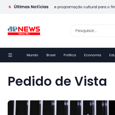
Últimas Notícias
s Pais no ES: veja passeios e programação cultural para o fim 
Mundo
Brasil
Política
Economia
Ed
Pedido de Vista