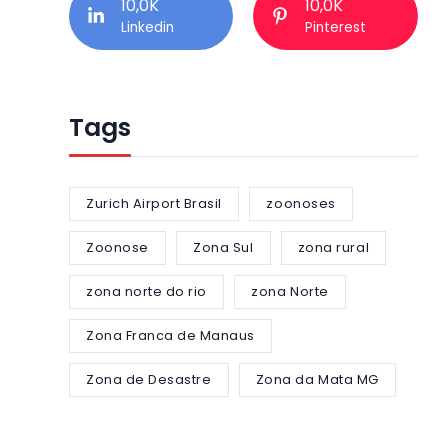
10,0K
10,0K
Linkedin
Pinterest
Tags
Zurich Airport Brasil
zoonoses
Zoonose
Zona Sul
zona rural
zona norte do rio
zona Norte
Zona Franca de Manaus
Zona de Desastre
Zona da Mata MG