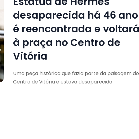
Estátua de Hermes
desaparecida há 46 ano
é reencontrada e voltar
à praça no Centro de
Vitória
Uma peça histórica que fazia parte da paisagem do
Centro de Vitória e estava desaparecida