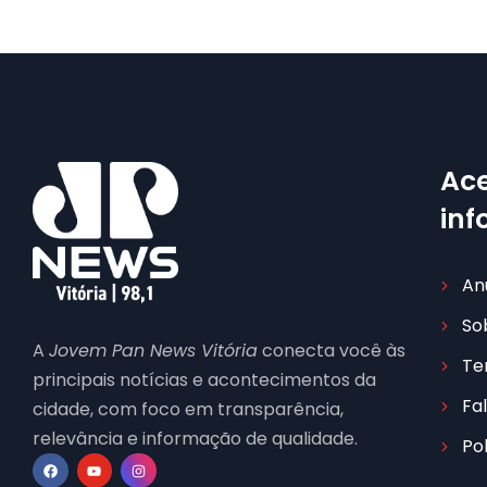
Ace
in
An
So
A
Jovem Pan News Vitória
conecta você às
Te
principais notícias e acontecimentos da
Fa
cidade, com foco em transparência,
relevância e informação de qualidade.
Po