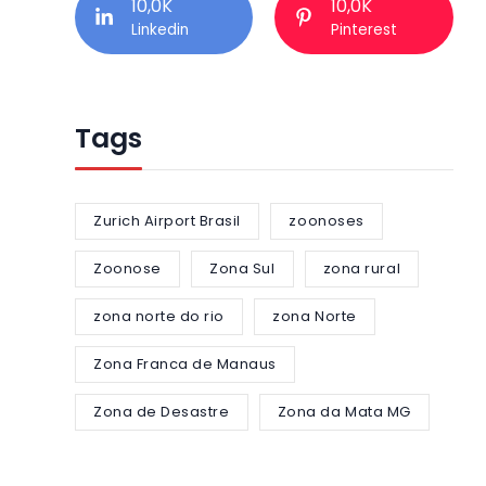
10,0K
10,0K
Linkedin
Pinterest
Tags
Zurich Airport Brasil
zoonoses
Zoonose
Zona Sul
zona rural
zona norte do rio
zona Norte
Zona Franca de Manaus
Zona de Desastre
Zona da Mata MG