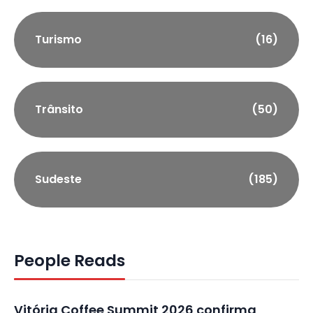
Turismo
(16)
Trânsito
(50)
Sudeste
(185)
People Reads
Vitória Coffee Summit 2026 confirma