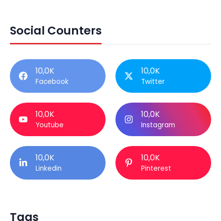
Social Counters
10,0K
10,0K
Facebook
Twitter
10,0K
10,0K
Youtube
Instagram
10,0K
10,0K
Linkedin
Pinterest
Tags