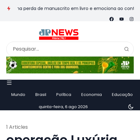
sforma perda de manuscrito em livro e emociona ao contar histó
Mundo
Brasil
Política
Economia
Educação
quinta-feira, 6 ago 2026
1 Articles
operação Luxúria