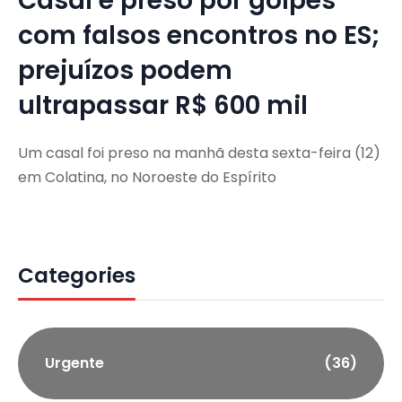
Casal é preso por golpes
com falsos encontros no ES;
prejuízos podem
ultrapassar R$ 600 mil
Um casal foi preso na manhã desta sexta-feira (12)
em Colatina, no Noroeste do Espírito
Categories
Urgente
(36)