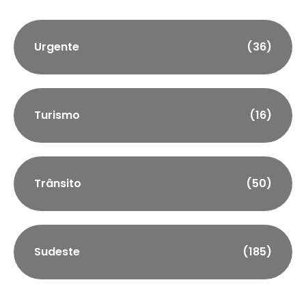
Urgente
(36)
Turismo
(16)
Trânsito
(50)
Sudeste
(185)