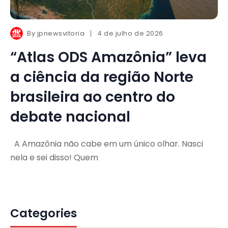
By
jpnewsvitoria
4 de julho de 2026
“Atlas ODS Amazônia” leva
a ciência da região Norte
brasileira ao centro do
debate nacional
A Amazônia não cabe em um único olhar. Nasci
nela e sei disso! Quem
Categories