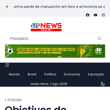
ansforma perda de manuscrito em livro e emociona ao contar his
Mundo
Brasil
Política
Economia
Educação
sexta-feira, 7 ago 2026
1 Articles
Objetivos de