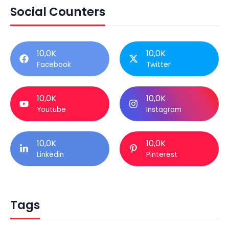
Social Counters
10,0K
10,0K
Facebook
Twitter
10,0K
10,0K
Youtube
Instagram
10,0K
10,0K
Linkedin
Pinterest
Tags