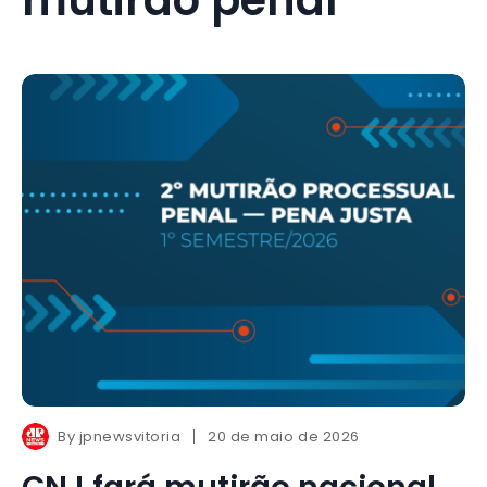
By
jpnewsvitoria
20 de maio de 2026