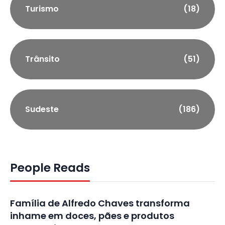
Turismo
(18)
Trânsito
(51)
Sudeste
(186)
People Reads
Família de Alfredo Chaves transforma
inhame em doces, pães e produtos