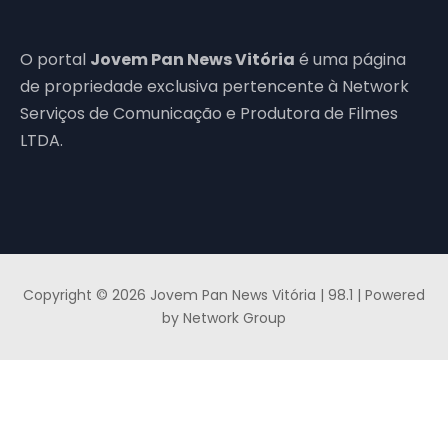
O portal
Jovem Pan News Vitória
é uma página
de propriedade exclusiva pertencente à Network
Serviços de Comunicação e Produtora de Filmes
LTDA.
Copyright © 2026 Jovem Pan News Vitória | 98.1 | Powered
by Network Group