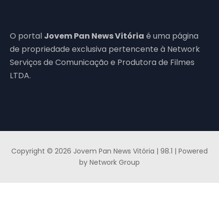
O portal
Jovem Pan News Vitória
é uma página
de propriedade exclusiva pertencente à Network
Serviços de Comunicação e Produtora de Filmes
LTDA.
Copyright © 2026 Jovem Pan News Vitória | 98.1 | Powered
by Network Group