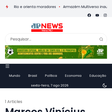
 no Rio e orienta moradores
Armazém Multiverso inaugura M
Mundo
Brasil
Política
Economia
Educação
sexta-feira, 7 ago 2026
1 Articles
Marcos Vinícius