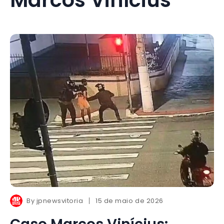
By
jpnewsvitoria
15 de maio de 2026