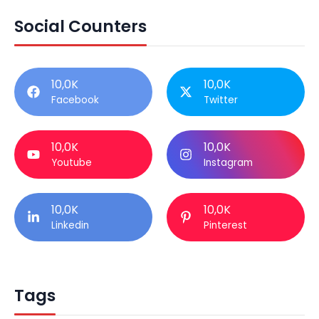
Social Counters
10,0K
10,0K
Facebook
Twitter
10,0K
10,0K
Youtube
Instagram
10,0K
10,0K
Linkedin
Pinterest
Tags