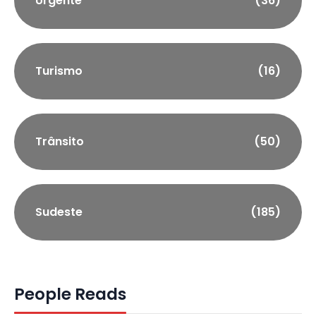
Urgente
(36)
Turismo
(16)
Trânsito
(50)
Sudeste
(185)
People Reads