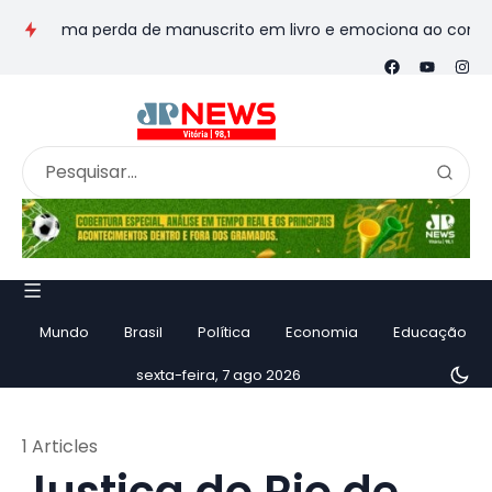
nsforma perda de manuscrito em livro e emociona ao contar hist
Mundo
Brasil
Política
Economia
Educação
sexta-feira, 7 ago 2026
1 Articles
Justiça do Rio de