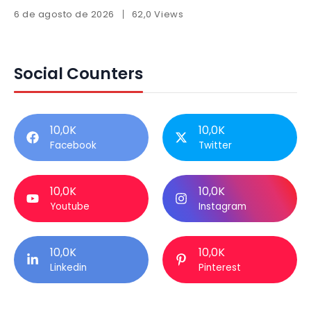
6 de agosto de 2026
62,0 Views
Social Counters
10,0K
10,0K
Facebook
Twitter
10,0K
10,0K
Youtube
Instagram
10,0K
10,0K
Linkedin
Pinterest