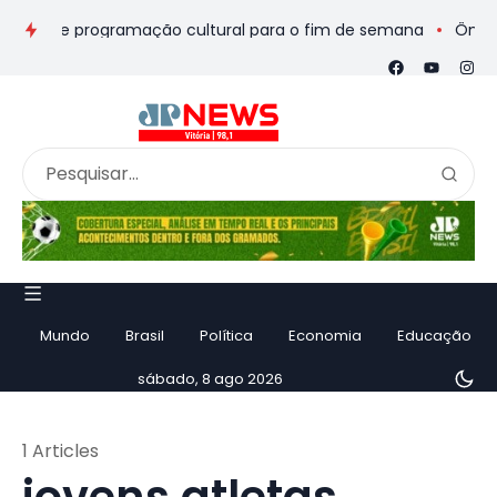
seios e programação cultural para o fim de semana
Ônibus de
Mundo
Brasil
Política
Economia
Educação
sábado, 8 ago 2026
1 Articles
jovens atletas.