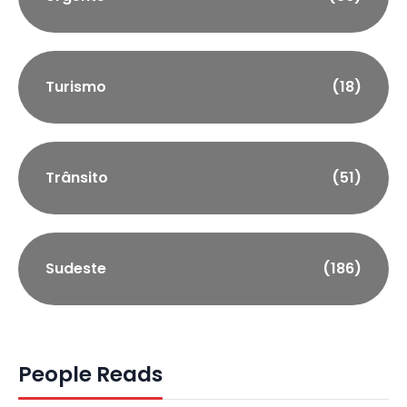
Turismo
(18)
Trânsito
(51)
Sudeste
(186)
People Reads