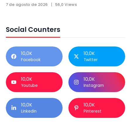
7 de agosto de 2026
56,0 Views
Social Counters
10,0K
10,0K
Facebook
Twitter
10,0K
10,0K
Youtube
Instagram
10,0K
10,0K
Linkedin
Pinterest