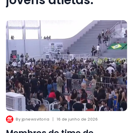
By
jpnewsvitoria
16 de junho de 2026