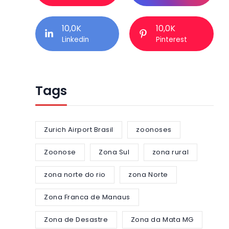
10,0K
10,0K
Linkedin
Pinterest
Tags
Zurich Airport Brasil
zoonoses
Zoonose
Zona Sul
zona rural
zona norte do rio
zona Norte
Zona Franca de Manaus
Zona de Desastre
Zona da Mata MG