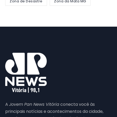
Zona de Desastre
Zona da Mata MG
A
Jovem Pan News Vitória
conecta você às
principais notícias e acontecimentos da cidade,