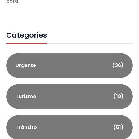
para
Categories
Urgente
(36)
Turismo
(18)
Trânsito
(51)