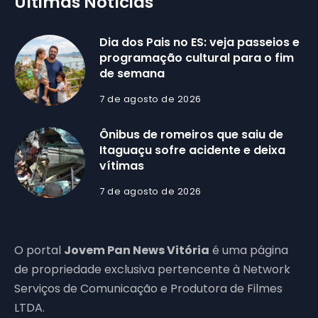
Últimas Notícias
Dia dos Pais no ES: veja passeios e
programação cultural para o fim
de semana
7 de agosto de 2026
Ônibus de romeiros que saiu de
Itaguaçu sofre acidente e deixa
vítimas
7 de agosto de 2026
O portal
Jovem Pan News Vitória
é uma página
de propriedade exclusiva pertencente à Network
Serviços de Comunicação e Produtora de Filmes
LTDA.