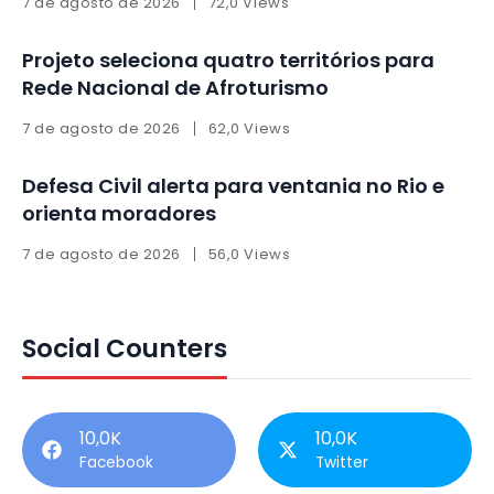
7 de agosto de 2026
72,0 Views
Projeto seleciona quatro territórios para
Rede Nacional de Afroturismo
7 de agosto de 2026
62,0 Views
Defesa Civil alerta para ventania no Rio e
orienta moradores
7 de agosto de 2026
56,0 Views
Social Counters
10,0K
10,0K
Facebook
Twitter