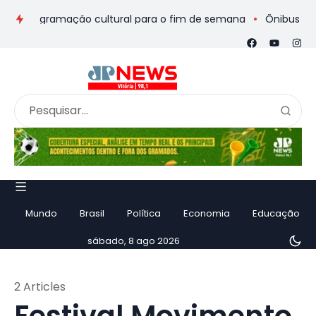
e programação cultural para o fim de semana
Ônibus de romei
Mundo
Brasil
Política
Economia
Educação
sábado, 8 ago 2026
2 Articles
Festival Movimento