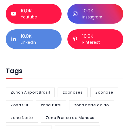
10,0K
10,0K
Youtube
Instagram
10,0K
10,0K
Linkedin
Pinterest
Tags
Zurich Airport Brasil
zoonoses
Zoonose
Zona Sul
zona rural
zona norte do rio
zona Norte
Zona Franca de Manaus