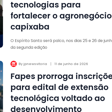
tecnologias para
fortalecer o agronegócio
capixaba
O Espírito Santo será palco, nos dias 25 e 26 de junh
da segunda edição
By
jpnewsvitoria
11 de junho de 2026
Fapes prorroga inscriçõ
para edital de extensão
tecnológica voltado ao
desenvolvimento