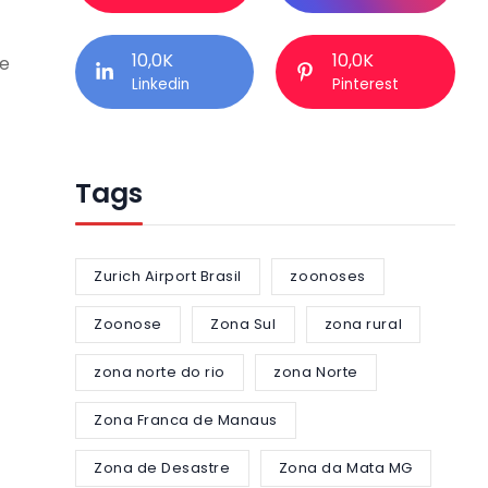
10,0K
10,0K
de
Linkedin
Pinterest
Tags
Zurich Airport Brasil
zoonoses
Zoonose
Zona Sul
zona rural
zona norte do rio
zona Norte
Zona Franca de Manaus
Zona de Desastre
Zona da Mata MG