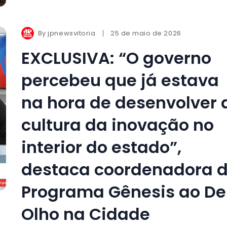
By
jpnewsvitoria
25 de maio de 2026
EXCLUSIVA: “O governo
percebeu que já estava
na hora de desenvolver 
cultura da inovação no
interior do estado”,
destaca coordenadora 
Programa Gênesis ao De
Olho na Cidade