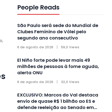
People Reads
São Paulo será sede do Mundial de
Clubes Feminino de Vôlei pelo
segundo ano consecutivo
o,
6 de agosto de 2026
59,0 Views
El Niño forte pode levar mais 49
milhões de pessoas à fome aguda,
alerta ONU
es
6 de agosto de 2026
32,0 Views
EXCLUSIVO: Marcos do Val destaca
envio de quase R$ 1 bilhão ao ES e
defende reeleição ao Senado em