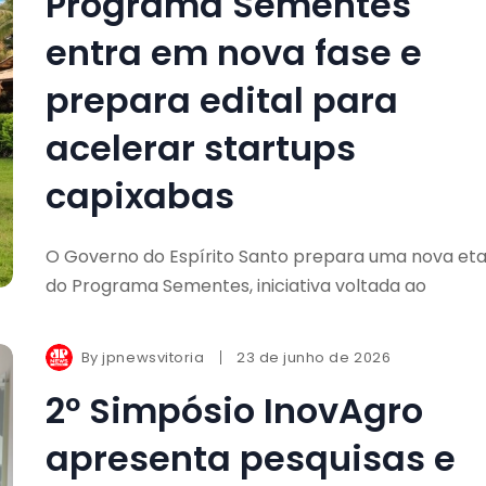
Programa Sementes
entra em nova fase e
prepara edital para
acelerar startups
capixabas
O Governo do Espírito Santo prepara uma nova et
do Programa Sementes, iniciativa voltada ao
By
jpnewsvitoria
23 de junho de 2026
2º Simpósio InovAgro
apresenta pesquisas e