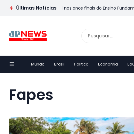
Últimas Notícias
ista 3º lugar nacional nos anos finais do Ensino Fundamental, a
Mundo
Brasil
Política
Economia
Ed
Fapes