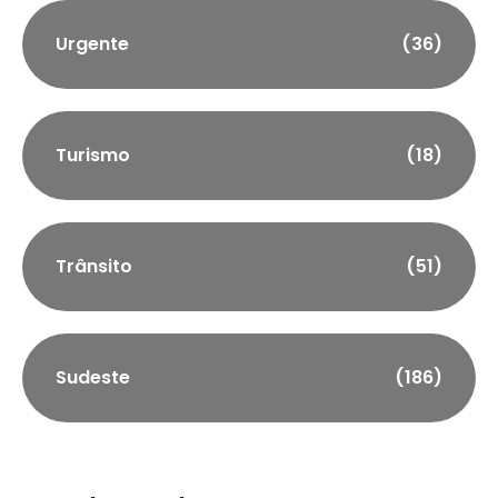
Urgente
(36)
Turismo
(18)
Trânsito
(51)
Sudeste
(186)