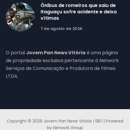
Ônibus de romeiros que saiu de
Itaguaçu sofre acidente e deixa
vítimas
7 de agosto de 2026
O portal
Jovem Pan News Vitória
é uma página
de propriedade exclusiva pertencente à Network
Serviços de Comunicação e Produtora de Filmes
LTDA.
Copyright © 2026 Jovem Pan News Vitória | 98.1 | Powered
by Network Group