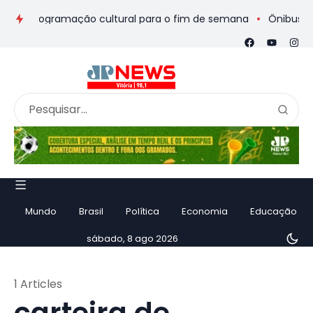
os e programação cultural para o fim de semana
Ônibus de ro
Mundo
Brasil
Política
Economia
Educação
sábado, 8 ago 2026
1 Articles
carteira de