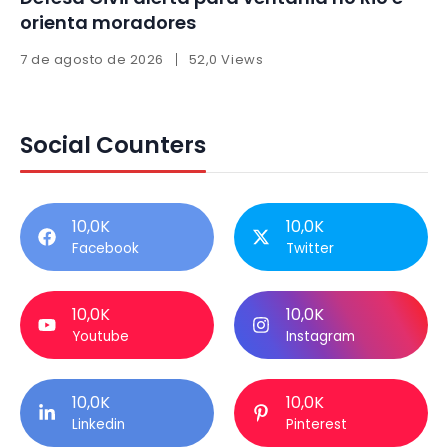
orienta moradores
7 de agosto de 2026
52,0 Views
Social Counters
10,0K
10,0K
Facebook
Twitter
10,0K
10,0K
Youtube
Instagram
10,0K
10,0K
Linkedin
Pinterest