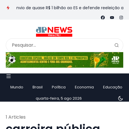
 envio de quase R$ 1 bilhão ao ES e defende reeleição ao Sena
Mundo
Brasil
Política
Economia
Educação
quarta-feira, 5 ago 2026
1 Articles
carreira pública