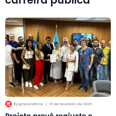
By
jpnewsvitoria
10 de fevereiro de 2026