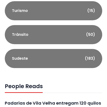
Turismo
(15)
Trânsito
(50)
Sudeste
(183)
People Reads
Padarias de Vila Velha entregam 120 quilos