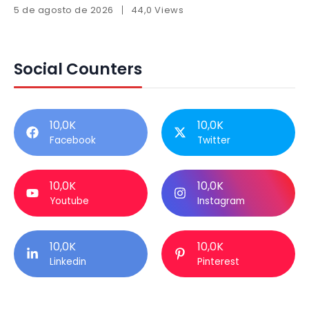
5 de agosto de 2026
44,0 Views
Social Counters
10,0K
10,0K
Facebook
Twitter
10,0K
10,0K
Youtube
Instagram
10,0K
10,0K
Linkedin
Pinterest