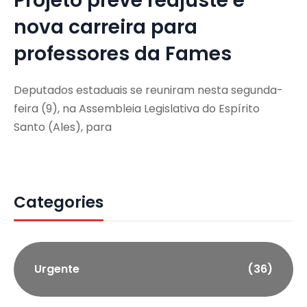
Projeto prevê reajuste e
nova carreira para
professores da Fames
Deputados estaduais se reuniram nesta segunda-
feira (9), na Assembleia Legislativa do Espírito
Santo (Ales), para
Categories
Urgente
(36)