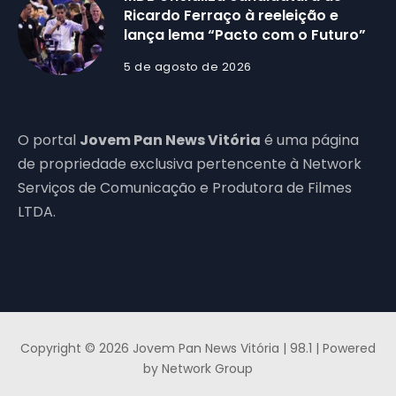
Ricardo Ferraço à reeleição e
lança lema “Pacto com o Futuro”
5 de agosto de 2026
O portal
Jovem Pan News Vitória
é uma página
de propriedade exclusiva pertencente à Network
Serviços de Comunicação e Produtora de Filmes
LTDA.
Copyright © 2026 Jovem Pan News Vitória | 98.1 | Powered
by Network Group