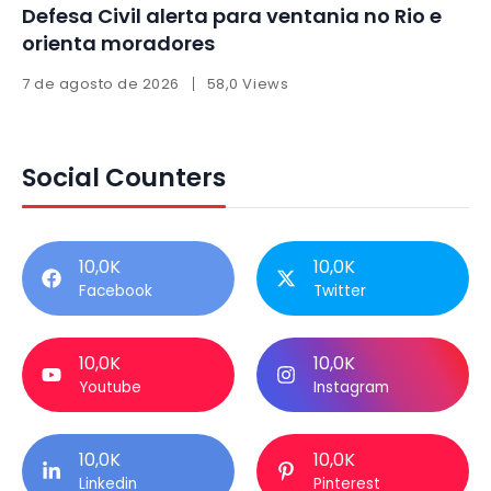
Defesa Civil alerta para ventania no Rio e
orienta moradores
7 de agosto de 2026
58,0 Views
Social Counters
10,0K
10,0K
Facebook
Twitter
10,0K
10,0K
Youtube
Instagram
10,0K
10,0K
Linkedin
Pinterest