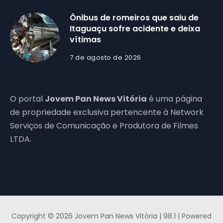
Ônibus de romeiros que saiu de
Itaguaçu sofre acidente e deixa
vítimas
7 de agosto de 2026
O portal
Jovem Pan News Vitória
é uma página
de propriedade exclusiva pertencente à Network
Serviços de Comunicação e Produtora de Filmes
LTDA.
Copyright © 2026 Jovem Pan News Vitória | 98.1 | Powered