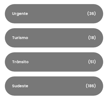
Urgente
(36)
Turismo
(18)
Trânsito
(51)
Sudeste
(186)