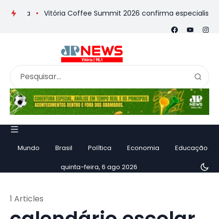
ória
Vitória Coffee Summit 2026 confirma especialistas inte
Mundo
Brasil
Política
Economia
Educação
quinta-feira, 6 ago 2026
1 Articles
calendário escolar