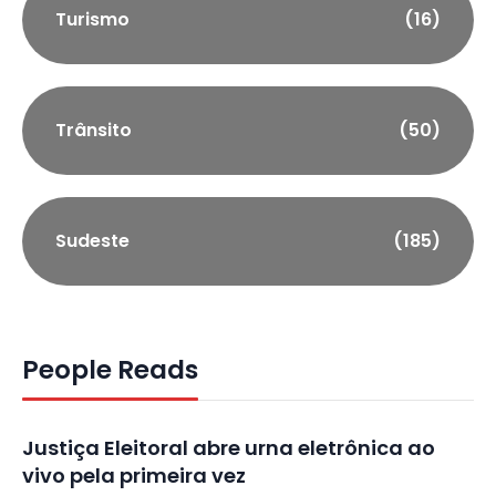
Turismo
(16)
Trânsito
(50)
Sudeste
(185)
People Reads
Justiça Eleitoral abre urna eletrônica ao
vivo pela primeira vez