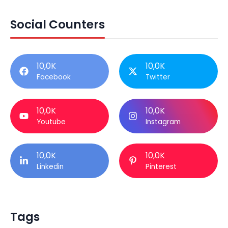
Social Counters
10,0K
10,0K
Facebook
Twitter
10,0K
10,0K
Youtube
Instagram
10,0K
10,0K
Linkedin
Pinterest
Tags