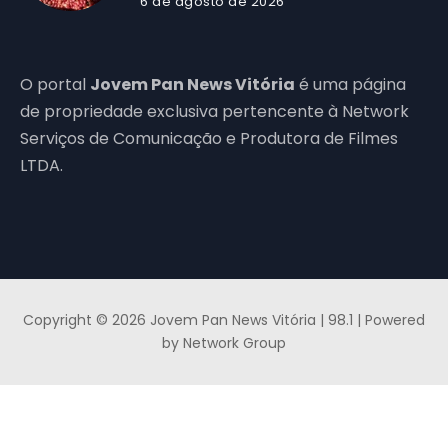
6 de agosto de 2026
O portal
Jovem Pan News Vitória
é uma página
de propriedade exclusiva pertencente à Network
Serviços de Comunicação e Produtora de Filmes
LTDA.
Copyright © 2026 Jovem Pan News Vitória | 98.1 | Powered
by Network Group