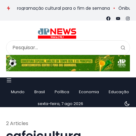
s e programação cultural para o fim de semana
Ônibus de rom
Mundo
Brasil
Política
Economia
Educação
sexta-feira, 7 ago 2026
2 Articles
cafeicultura