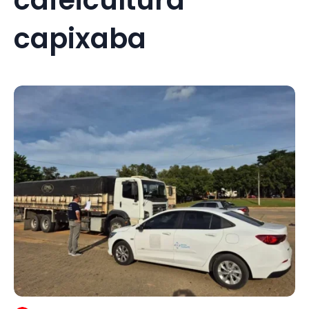
capixaba