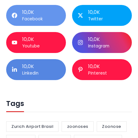
10,0K
10,0K
Facebook
Twitter
10,0K
10,0K
Youtube
Instagram
10,0K
10,0K
Linkedin
Pinterest
Tags
Zurich Airport Brasil
zoonoses
Zoonose