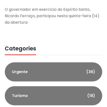
O governador em exercício do Espírito Santo,
Ricardo Ferraço, participou nesta quinta-feira (14)
da abertura
Categories
Urgente
(36)
Turismo
(18)