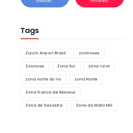
Linkedin
Pinterest
Tags
Zurich Airport Brasil
zoonoses
Zoonose
Zona Sul
zona rural
zona norte do rio
zona Norte
Zona Franca de Manaus
Zona de Desastre
Zona da Mata MG