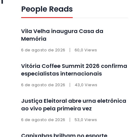
m
People Reads
Vila Velha inaugura Casa da
Memória
6 de agosto de 2026
60,0 Views
Vitória Coffee Summit 2026 confirma
especialistas internacionais
6 de agosto de 2026
43,0 Views
Justiça Eleitoral abre urna eletrônica
ao vivo pela primeira vez
6 de agosto de 2026
53,0 Views
Capixabas brilham no esporte