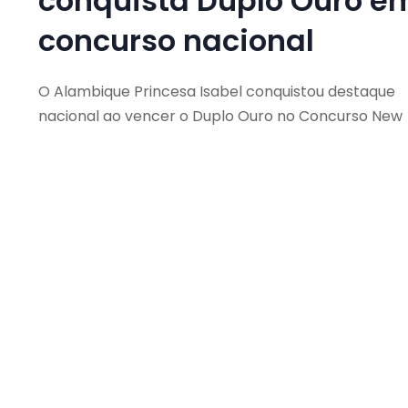
conquista Duplo Ouro e
concurso nacional
O Alambique Princesa Isabel conquistou destaque
nacional ao vencer o Duplo Ouro no Concurso New