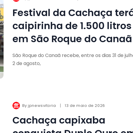
Festival da Cachaça ter
caipirinha de 1.500 litros
em São Roque do Canaã
São Roque do Canaã recebe, entre os dias 31 de julh
2 de agosto,
By
jpnewsvitoria
13 de maio de 2026
Cachaça capixaba