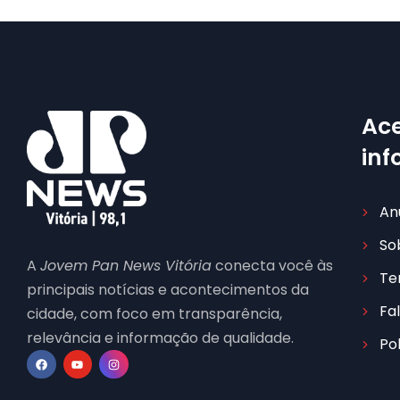
Ace
in
An
So
A
Jovem Pan News Vitória
conecta você às
Te
principais notícias e acontecimentos da
Fa
cidade, com foco em transparência,
relevância e informação de qualidade.
Po