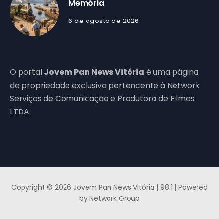
Memória
6 de agosto de 2026
O portal
Jovem Pan News Vitória
é uma página
de propriedade exclusiva pertencente à Network
Serviços de Comunicação e Produtora de Filmes
LTDA.
Copyright © 2026 Jovem Pan News Vitória | 98.1 | Powered
by Network Group