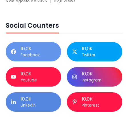
6 de agosto de 2026
62,0 Views
Social Counters
10,0K
10,0K
Facebook
Twitter
10,0K
10,0K
Youtube
Instagram
10,0K
10,0K
Linkedin
Pinterest