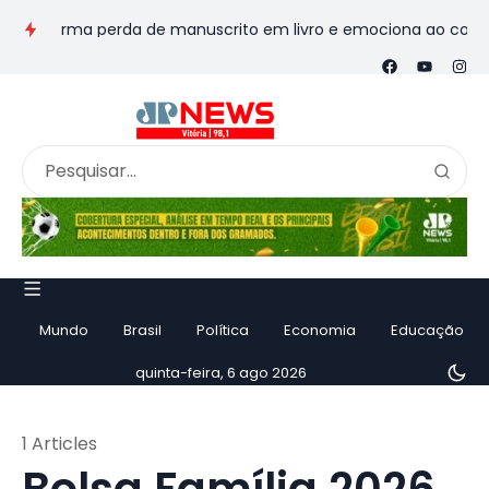
ansforma perda de manuscrito em livro e emociona ao contar his
Mundo
Brasil
Política
Economia
Educação
quinta-feira, 6 ago 2026
1 Articles
Bolsa Família 2026