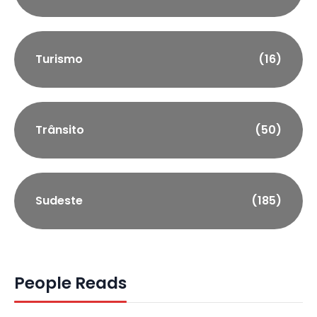
Turismo
(16)
Trânsito
(50)
Sudeste
(185)
People Reads