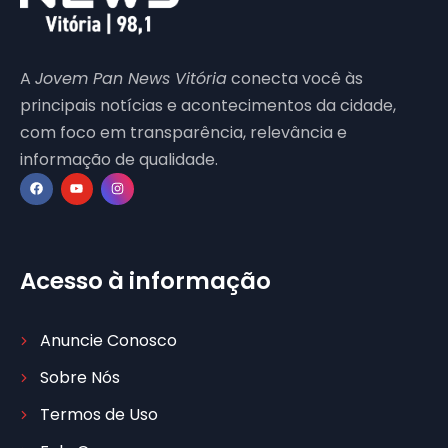
A
Jovem Pan News Vitória
conecta você às
principais notícias e acontecimentos da cidade,
com foco em transparência, relevância e
informação de qualidade.
Acesso à informação
Anuncie Conosco
Sobre Nós
Termos de Uso