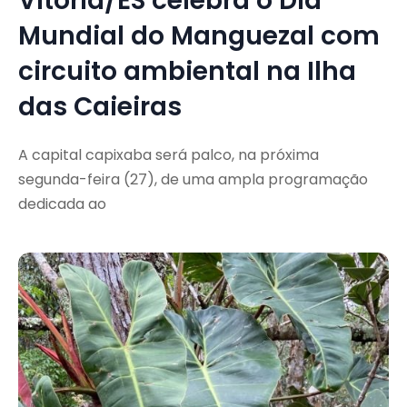
Vitória/ES celebra o Dia
Mundial do Manguezal com
circuito ambiental na Ilha
das Caieiras
A capital capixaba será palco, na próxima
segunda-feira (27), de uma ampla programação
dedicada ao