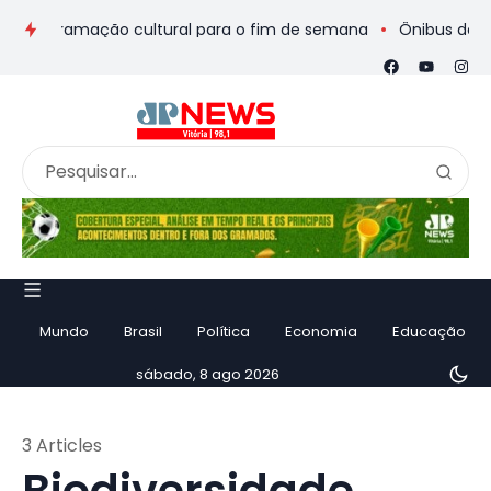
rogramação cultural para o fim de semana
Ônibus de romeiros
Mundo
Brasil
Política
Economia
Educação
sábado, 8 ago 2026
3 Articles
Biodiversidade.