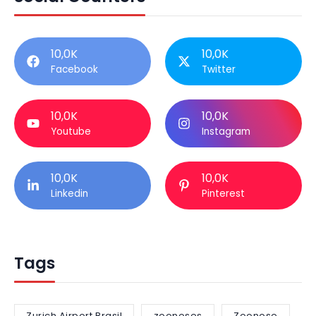
10,0K
10,0K
Facebook
Twitter
10,0K
10,0K
Youtube
Instagram
10,0K
10,0K
Linkedin
Pinterest
Tags
Zurich Airport Brasil
zoonoses
Zoonose