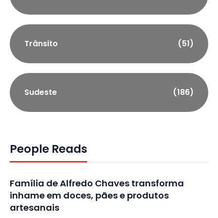
Trânsito
(51)
Sudeste
(186)
People Reads
Família de Alfredo Chaves transforma
inhame em doces, pães e produtos
artesanais