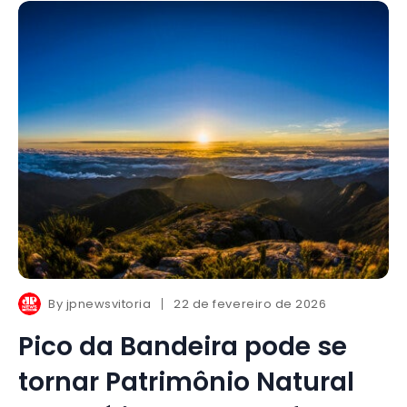
By
jpnewsvitoria
22 de fevereiro de 2026
Pico da Bandeira pode se
tornar Patrimônio Natural