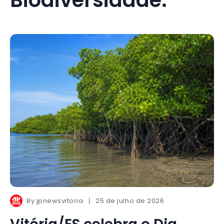
By
jpnewsvitoria
25 de julho de 2026