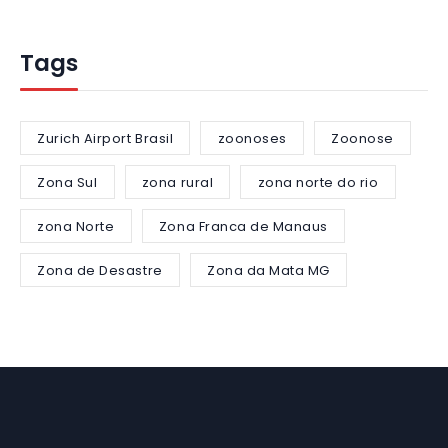
Tags
Zurich Airport Brasil
zoonoses
Zoonose
Zona Sul
zona rural
zona norte do rio
zona Norte
Zona Franca de Manaus
Zona de Desastre
Zona da Mata MG