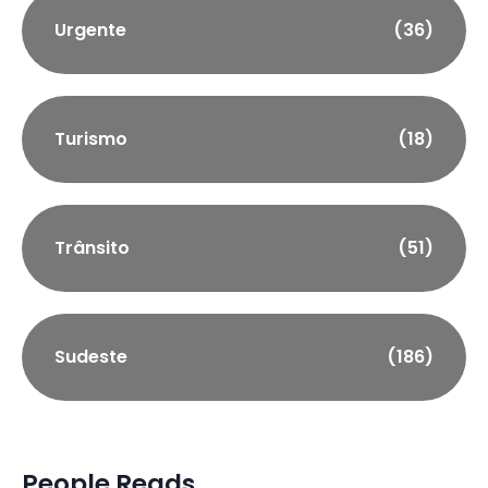
Urgente
(36)
Turismo
(18)
Trânsito
(51)
Sudeste
(186)
People Reads