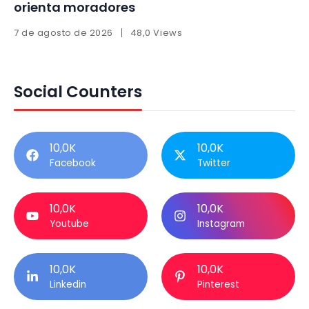
orienta moradores
7 de agosto de 2026
48,0 Views
Social Counters
10,0K
10,0K
Facebook
Twitter
10,0K
10,0K
Youtube
Instagram
10,0K
10,0K
Linkedin
Pinterest