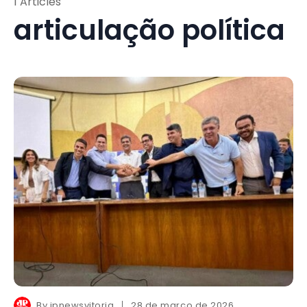
1 Articles
articulação política
By
jpnewsvitoria
28 de março de 2026