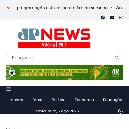
eios e programação cultural para o fim de semana
Ônibus de 
Mundo
Brasil
Política
Economia
Educação
sexta-feira, 7 ago 2026