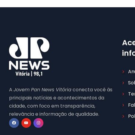
Ace
in
An
So
A
Jovem Pan News Vitória
conecta você às
Te
principais notícias e acontecimentos da
Fa
cidade, com foco em transparência,
relevância e informação de qualidade.
Po