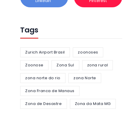
Linkedin
Pinterest
Tags
Zurich Airport Brasil
zoonoses
Zoonose
Zona Sul
zona rural
zona norte do rio
zona Norte
Zona Franca de Manaus
Zona de Desastre
Zona da Mata MG