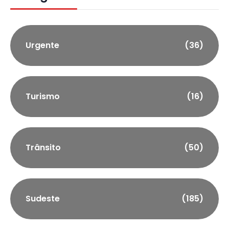
Urgente
(36)
Turismo
(16)
Trânsito
(50)
Sudeste
(185)