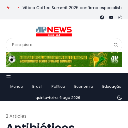
ia
Vitória Coffee Summit 2026 confirma especialistas intern
Mundo
Brasil
Política
Economia
Educação
quinta-feira, 6 ago 2026
2 Articles
Antibióticos