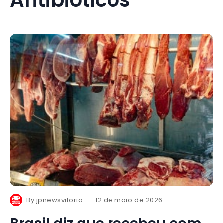
By
jpnewsvitoria
12 de maio de 2026