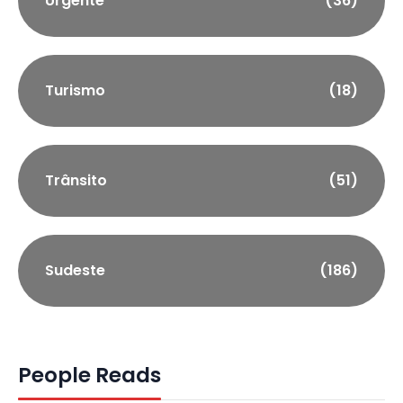
Urgente
(36)
Turismo
(18)
Trânsito
(51)
Sudeste
(186)
People Reads