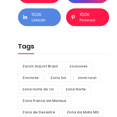
10,0K
10,0K
Linkedin
Pinterest
Tags
Zurich Airport Brasil
zoonoses
Zoonose
Zona Sul
zona rural
zona norte do rio
zona Norte
Zona Franca de Manaus
Zona de Desastre
Zona da Mata MG