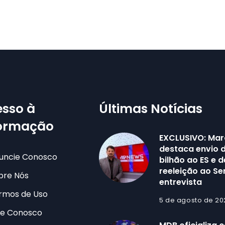
sso à
Últimas Notícias
formação
EXCLUSIVO: Mar
destaca envio d
uncie Conosco
bilhão ao ES e 
reeleição ao S
bre Nós
entrevista
rmos de Uso
5 de agosto de 20
le Conosco