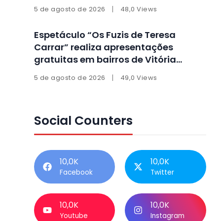
5 de agosto de 2026
48,0 Views
Espetáculo “Os Fuzis de Teresa
Carrar” realiza apresentações
gratuitas em bairros de Vitória
durante agosto
5 de agosto de 2026
49,0 Views
Social Counters
10,0K
10,0K
Facebook
Twitter
10,0K
10,0K
Youtube
Instagram