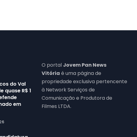
O portal
Jovem Pan News
Vitória
é uma página de
propriedade exclusiva pertencente
cos do Val
à Network Serviços de
e quase R$ 1
defende
Comunicação e Produtora de
enado em
Filmes LTDA.
26