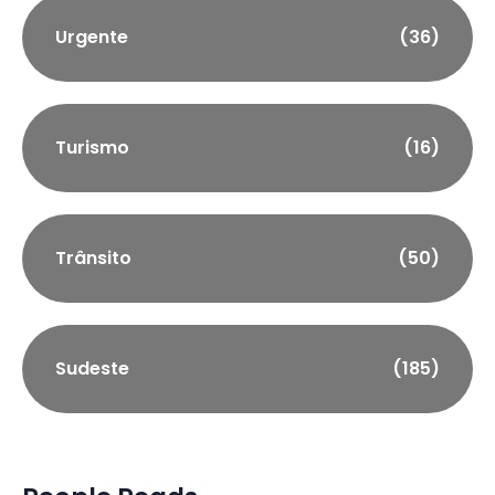
Urgente
(36)
Turismo
(16)
Trânsito
(50)
Sudeste
(185)