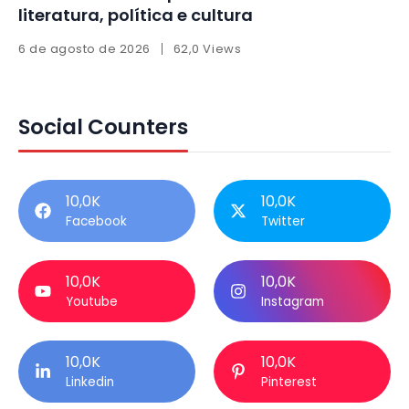
literatura, política e cultura
6 de agosto de 2026
62,0 Views
Social Counters
10,0K
10,0K
Facebook
Twitter
10,0K
10,0K
Youtube
Instagram
10,0K
10,0K
Linkedin
Pinterest