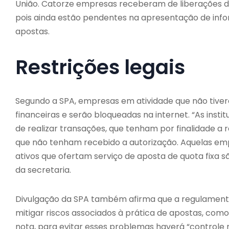
União. Catorze empresas receberam de liberações de
pois ainda estão pendentes na apresentação de inf
apostas.
Restrições legais
Segundo a SPA, empresas em atividade que não tiver
financeiras e serão bloqueadas na internet. “As ins
de realizar transações, que tenham por finalidade a 
que não tenham recebido a autorização. Aquelas em
ativos que ofertam serviço de aposta de quota fixa s
da secretaria.
Divulgação da SPA também afirma que a regulamentaçã
mitigar riscos associados à prática de apostas, com
nota, para evitar esses problemas haverá “controle ri