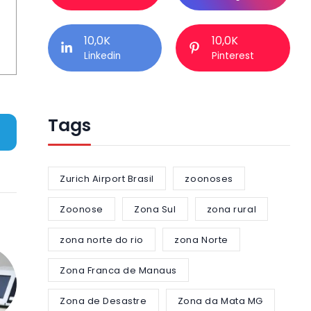
10,0K
10,0K
Linkedin
Pinterest
Tags
Zurich Airport Brasil
zoonoses
Zoonose
Zona Sul
zona rural
zona norte do rio
zona Norte
Zona Franca de Manaus
Zona de Desastre
Zona da Mata MG