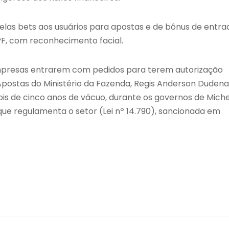
elas bets aos usuários para apostas e de bônus de entra
PF, com reconhecimento facial.
presas entrarem com pedidos para terem autorização
Apostas do Ministério da Fazenda, Regis Anderson Dudena
is de cinco anos de vácuo, durante os governos de Miche
 que regulamenta o setor (Lei nº 14.790), sancionada em