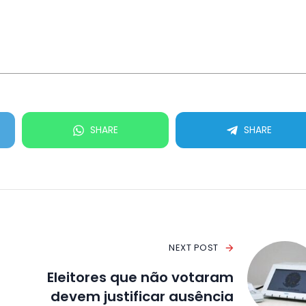
SHARE
SHARE
NEXT POST
Eleitores que não votaram
devem justificar ausência