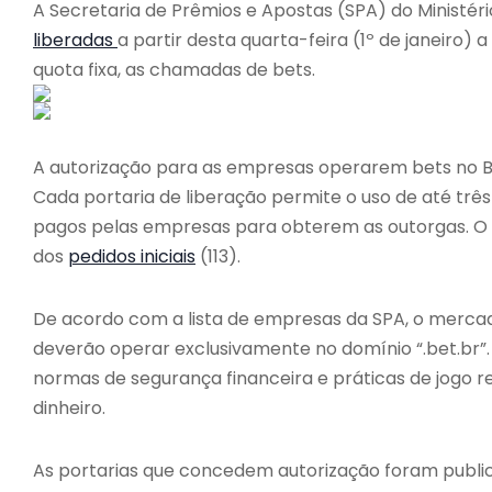
A Secretaria de Prêmios e Apostas (SPA) do Ministér
liberadas
a partir desta quarta-feira (1º de janeiro)
quota fixa, as chamadas de bets.
A autorização para as empresas operarem bets no B
Cada portaria de liberação permite o uso de até trê
pagos pelas empresas para obterem as outorgas. O
dos
pedidos iniciais
(113).
De acordo com a lista de empresas da SPA, o mercad
deverão operar exclusivamente no domínio “.bet.br”
normas de segurança financeira e práticas de jogo r
dinheiro.
As portarias que concedem autorização foram publica