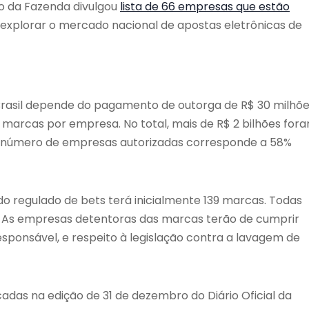
io da Fazenda divulgou
lista de 66 empresas que estão
 a explorar o mercado nacional de apostas eletrônicas de
rasil depende do pagamento de outorga de R$ 30 milhõe
s marcas por empresa. No total, mais de R$ 2 bilhões for
 número de empresas autorizadas corresponde a 58%
o regulado de bets terá inicialmente 139 marcas. Todas
. As empresas detentoras das marcas terão de cumprir
esponsável, e respeito à legislação contra a lavagem de
das na edição de 31 de dezembro do Diário Oficial da