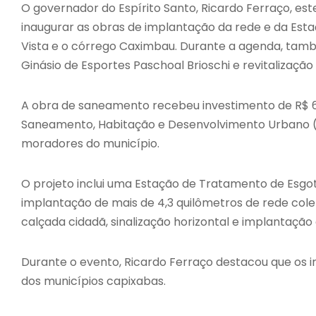
O governador do Espírito Santo,
Ricardo Ferraço
, es
inaugurar as obras de implantação da rede e da Est
Vista e o córrego Caximbau. Durante a agenda, tam
Ginásio de Esportes Paschoal Brioschi e revitalizaçã
A obra de saneamento recebeu investimento de R$ 6,
Saneamento, Habitação e Desenvolvimento Urbano (Se
moradores do município.
O projeto inclui uma Estação de Tratamento de Esgo
implantação de mais de 4,3 quilômetros de rede co
calçada cidadã, sinalização horizontal e implantaçã
Durante o evento, Ricardo Ferraço destacou que os i
dos municípios capixabas.