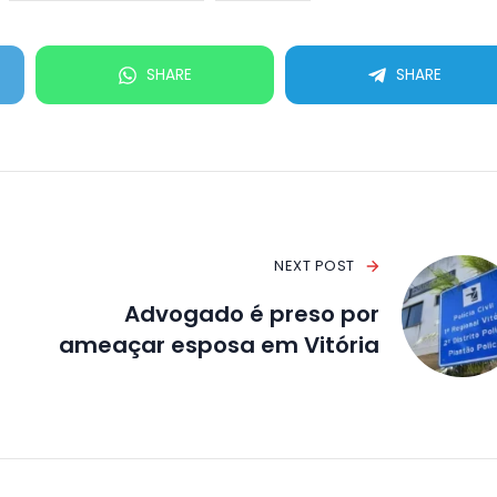
SHARE
SHARE
NEXT POST
Advogado é preso por
ameaçar esposa em Vitória