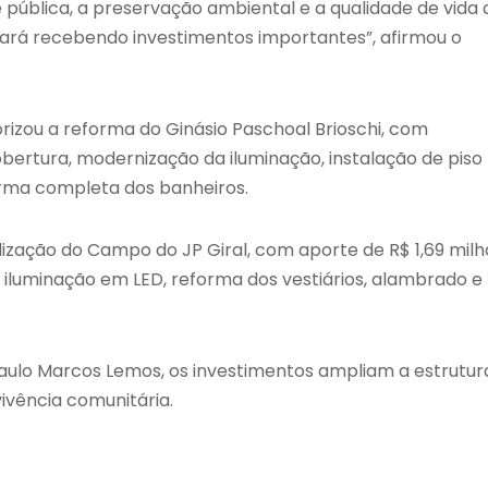
ública, a preservação ambiental e a qualidade de vida 
uará recebendo investimentos importantes”, afirmou o
rizou a reforma do Ginásio Paschoal Brioschi, com
obertura, modernização da iluminação, instalação de piso
rma completa dos banheiros.
ização do Campo do JP Giral, com aporte de R$ 1,69 milh
iluminação em LED, reforma dos vestiários, alambrado e
Paulo Marcos Lemos, os investimentos ampliam a estrutur
ivência comunitária.