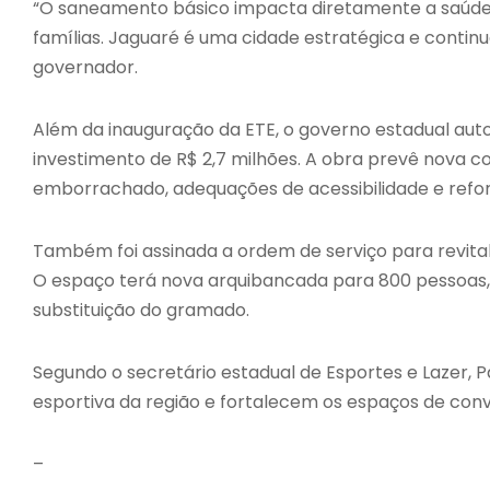
“O saneamento básico impacta diretamente a saúde p
famílias. Jaguaré é uma cidade estratégica e contin
governador.
Além da inauguração da ETE, o governo estadual auto
investimento de R$ 2,7 milhões. A obra prevê nova c
emborrachado, adequações de acessibilidade e refo
Também foi assinada a ordem de serviço para revital
O espaço terá nova arquibancada para 800 pessoas, 
substituição do gramado.
Segundo o secretário estadual de Esportes e Lazer, 
esportiva da região e fortalecem os espaços de conv
–