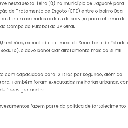
teve nesta sexta-feira (8) no município de
Jaguaré
para
ação de Tratamento de Esgoto (ETE) entre o bairro Boa
bém foram assinadas ordens de serviço para reforma do
o do Campo de Futebol do JP Giral.
9 milhões, executado por meio da Secretaria de Estado 
durb), e deve beneficiar diretamente mais de 31 mil
to com capacidade para 12 litros por segundo, além da
letora. Também foram executadas melhorias urbanas, c
o de áreas gramadas.
nvestimentos fazem parte da política de fortalecimento