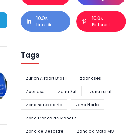
10,0K
10,0K
Linkedin
Pinterest
Tags
Zurich Airport Brasil
zoonoses
Zoonose
Zona Sul
zona rural
zona norte do rio
zona Norte
Zona Franca de Manaus
Zona de Desastre
Zona da Mata MG