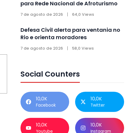
para Rede Nacional de Afroturismo
7 de agosto de 2026
64,0 Views
Defesa Civil alerta para ventania no
Rio e orienta moradores
7 de agosto de 2026
58,0 Views
Social Counters
10,0K
10,0K
Facebook
Twitter
10,0K
10,0K
Youtube
Instagram