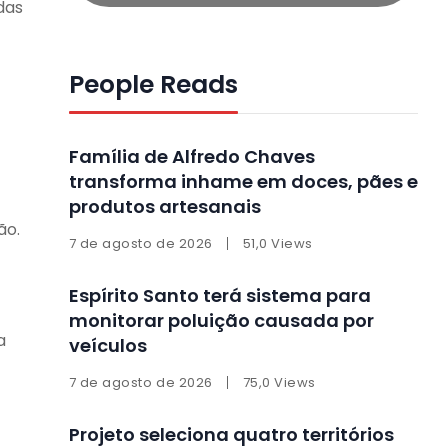
das
People Reads
Família de Alfredo Chaves
transforma inhame em doces, pães e
produtos artesanais
ão.
7 de agosto de 2026
51,0 Views
Espírito Santo terá sistema para
monitorar poluição causada por
a
veículos
7 de agosto de 2026
75,0 Views
Projeto seleciona quatro territórios