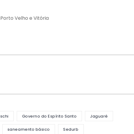
orto Velho e Vitória
oschi
Governo do Espírito Santo
Jaguaré
saneamento básico
Sedurb