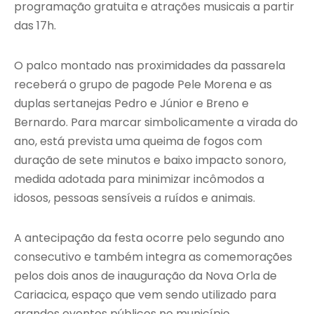
programação gratuita e atrações musicais a partir
das 17h.
O palco montado nas proximidades da passarela
receberá o grupo de pagode Pele Morena e as
duplas sertanejas Pedro e Júnior e Breno e
Bernardo. Para marcar simbolicamente a virada do
ano, está prevista uma queima de fogos com
duração de sete minutos e baixo impacto sonoro,
medida adotada para minimizar incômodos a
idosos, pessoas sensíveis a ruídos e animais.
A antecipação da festa ocorre pelo segundo ano
consecutivo e também integra as comemorações
pelos dois anos de inauguração da Nova Orla de
Cariacica, espaço que vem sendo utilizado para
grandes eventos públicos no município.