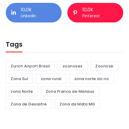
10,0K
10,0K
Linkedin
Pinterest
Tags
Zurich Airport Brasil
zoonoses
Zoonose
Zona Sul
zona rural
zona norte do rio
zona Norte
Zona Franca de Manaus
Zona de Desastre
Zona da Mata MG