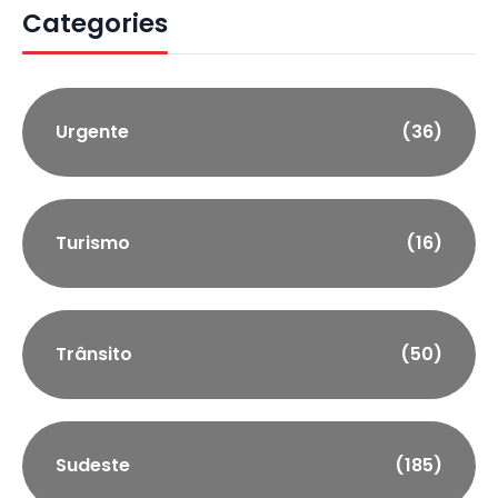
Categories
Urgente
(36)
Turismo
(16)
Trânsito
(50)
Sudeste
(185)