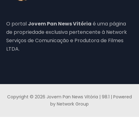
O portal
Jovem Pan News Vitória
é uma página
de propriedade exclusiva pertencente à Network
Serviços de Comunicação e Produtora de Filmes
LTDA.
Copyright © 2026 Jovem Pan News Vitória | 98.1 | Powered
by Network Group