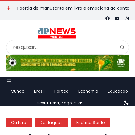
ma perda de manuscrito em livro e emociona ao contar história
Mundo
Brasil
Política
Economia
Educação
sexta-feira, 7 ago 2026
Cultura
Destaques
Espírito Santo