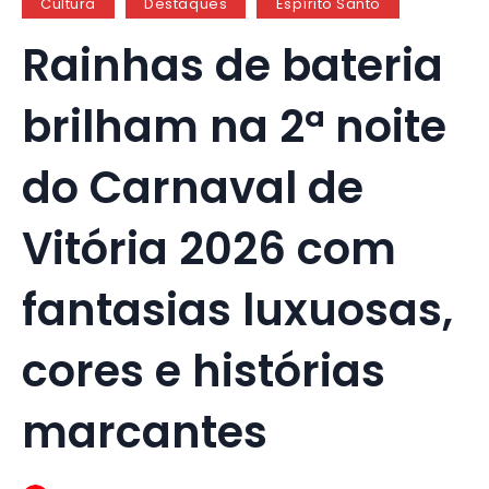
Cultura
Destaques
Espírito Santo
Rainhas de bateria
brilham na 2ª noite
do Carnaval de
Vitória 2026 com
fantasias luxuosas,
cores e histórias
marcantes