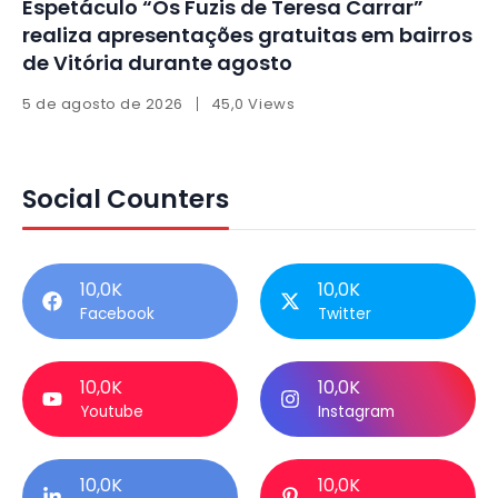
Espetáculo “Os Fuzis de Teresa Carrar”
realiza apresentações gratuitas em bairros
de Vitória durante agosto
5 de agosto de 2026
45,0 Views
Social Counters
10,0K
10,0K
Facebook
Twitter
10,0K
10,0K
Youtube
Instagram
10,0K
10,0K