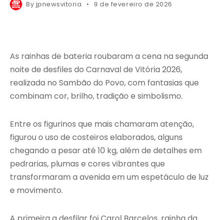
By
jpnewsvitoria
9 de fevereiro de 2026
As rainhas de bateria roubaram a cena na segunda
noite de desfiles do Carnaval de Vitória 2026,
realizada no Sambão do Povo, com fantasias que
combinam cor, brilho, tradição e simbolismo.
Entre os figurinos que mais chamaram atenção,
figurou o uso de costeiros elaborados, alguns
chegando a pesar até 10 kg, além de detalhes em
pedrarias, plumas e cores vibrantes que
transformaram a avenida em um espetáculo de luz
e movimento.
A primeira a desfilar foi Carol Barcelos, rainha da