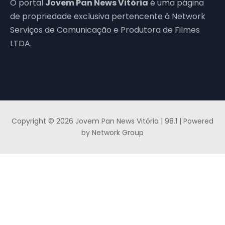
O portal
Jovem Pan News Vitória
é uma página
de propriedade exclusiva pertencente à Network
Serviços de Comunicação e Produtora de Filmes
LTDA.
Copyright © 2026 Jovem Pan News Vitória | 98.1 | Powered
by Network Group