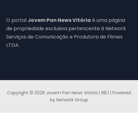
O portal
Jovem Pan News Vitória
é uma página
de propriedade exclusiva pertencente à Network
Serviços de Comunicação e Produtora de Filmes
LTDA.
Copyright © 2026 Jovem Pan News Vitória | 98.1 | Powered
by Network Group