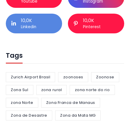
Youtube
Instagram
10,0K
10,0K
Linkedin
Pinterest
Tags
Zurich Airport Brasil
zoonoses
Zoonose
Zona Sul
zona rural
zona norte do rio
zona Norte
Zona Franca de Manaus
Zona de Desastre
Zona da Mata MG