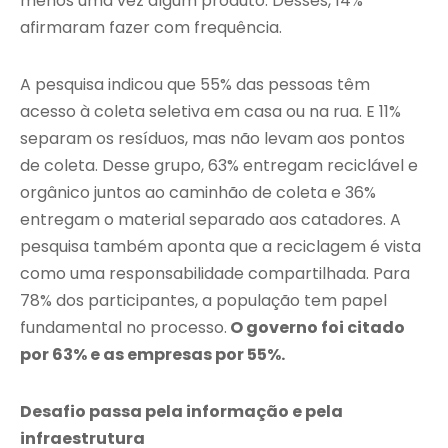
menos uma vez algum produto. Desses, 14%
afirmaram fazer com frequência.
A pesquisa indicou que 55% das pessoas têm
acesso à coleta seletiva em casa ou na rua. E 11%
separam os resíduos, mas não levam aos pontos
de coleta. Desse grupo, 63% entregam reciclável e
orgânico juntos ao caminhão de coleta e 36%
entregam o material separado aos catadores. A
pesquisa também aponta que a reciclagem é vista
como uma responsabilidade compartilhada. Para
78% dos participantes, a população tem papel
fundamental no processo.
O governo foi citado
por 63% e as empresas por 55%.
Desafio passa pela informação e pela
infraestrutura