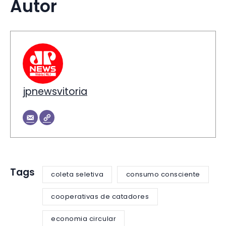
Autor
jpnewsvitoria
Tags
coleta seletiva
consumo consciente
cooperativas de catadores
economia circular