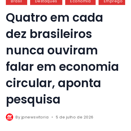
Brasil
Destaques
Economia
Emprego
Quatro em cada
dez brasileiros
nunca ouviram
falar em economia
circular, aponta
pesquisa
By
jpnewsvitoria
5 de julho de 2026