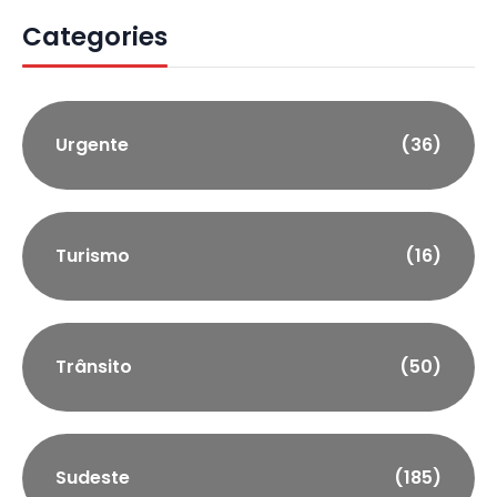
Categories
Urgente
(36)
Turismo
(16)
Trânsito
(50)
Sudeste
(185)