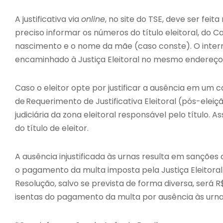
A justificativa via
online
, no site do TSE, deve ser feit
preciso informar os números do título eleitoral, do 
nascimento e o nome da mãe (caso conste). O int
encaminhado à Justiça Eleitoral no mesmo endereço v
Caso o eleitor opte por justificar a ausência em um c
de Requerimento de Justificativa Eleitoral (pós-eleiç
judiciária da zona eleitoral responsável pelo título. As
do título de eleitor.
A ausência injustificada às urnas resulta em sanções a
o pagamento da multa imposta pela Justiça Eleitoral
Resolução, salvo se prevista de forma diversa, será 
isentas do pagamento da multa por ausência às urna