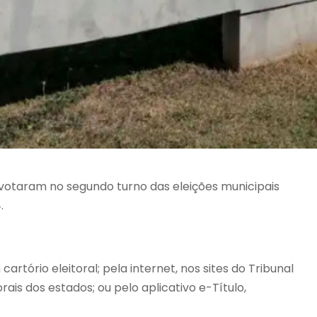
 votaram no segundo turno das eleições municipais
.
artório eleitoral; pela internet, nos sites do Tribunal
orais dos estados; ou pelo aplicativo e-Título,