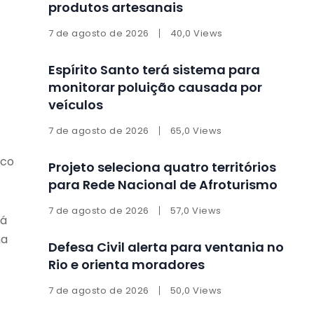
produtos artesanais
7 de agosto de 2026
40,0 Views
Espírito Santo terá sistema para
monitorar poluição causada por
veículos
7 de agosto de 2026
65,0 Views
ico
Projeto seleciona quatro territórios
para Rede Nacional de Afroturismo
7 de agosto de 2026
57,0 Views
tá
na
Defesa Civil alerta para ventania no
Rio e orienta moradores
7 de agosto de 2026
50,0 Views