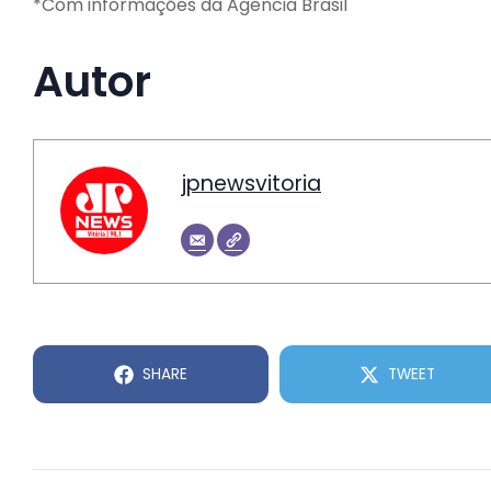
*Com informações da Agência Brasil
Autor
jpnewsvitoria
SHARE
TWEET