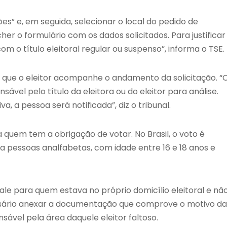
ões” e, em seguida, selecionar o local do pedido de
cher o formulário com os dados solicitados. Para justificar
om o título eleitoral regular ou suspenso”, informa o TSE.
 que o eleitor acompanhe o andamento da solicitação. “
ável pelo título da eleitora ou do eleitor para análise.
a, a pessoa será notificada”, diz o tribunal.
a quem tem a obrigação de votar. No Brasil, o voto é
ra pessoas analfabetas, com idade entre 16 e 18 anos e
le para quem estava no próprio domicílio eleitoral e nã
essário anexar a documentação que comprove o motivo da
onsável pela área daquele eleitor faltoso.