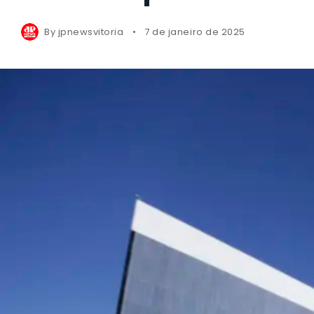
By
jpnewsvitoria
7 de janeiro de 2025