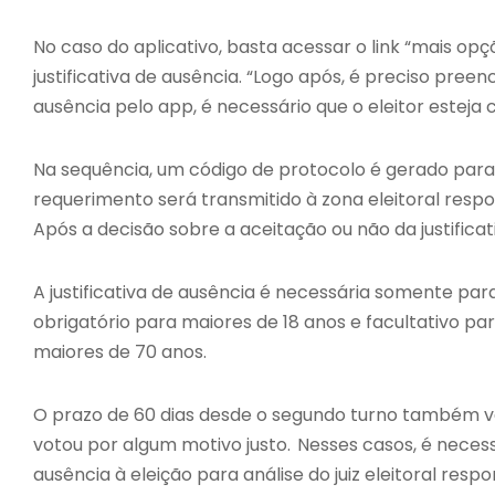
No caso do aplicativo, basta acessar o link “mais opç
justificativa de ausência. “Logo após, é preciso preen
ausência pelo app, é necessário que o eleitor esteja c
Na sequência, um código de protocolo é gerado para
requerimento será transmitido à zona eleitoral respons
Após a decisão sobre a aceitação ou não da justificativ
A justificativa de ausência é necessária somente par
obrigatório para maiores de 18 anos e facultativo pa
maiores de 70 anos.
O prazo de 60 dias desde o segundo turno também va
votou por algum motivo justo. Nesses casos, é nec
ausência à eleição para análise do juiz eleitoral resp