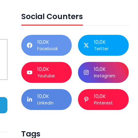
Social Counters
10,0K
10,0K
Facebook
Twitter
10,0K
10,0K
Youtube
Instagram
10,0K
10,0K
Linkedin
Pinterest
Tags